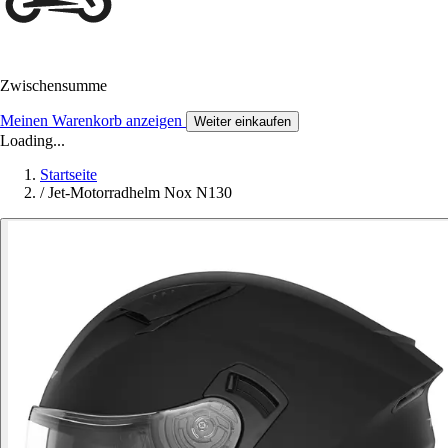
Zwischensumme
Meinen Warenkorb anzeigen
Weiter einkaufen
Loading...
Startseite
/
Jet-Motorradhelm Nox N130