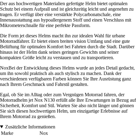
Der aus hochwertigen Materialien gefertigte Helm bietet optimalen
Schutz bei einem Aufprall und ist gleichzeitig leicht und angenehm zu
tragen. Er verfügt über eine verstärkte Polycarbonatschale, eine
Innenausstattung aus hypoallergenem Stoff und einen Verschluss mit
Mikrometerschnalle für eine perfekte Passform.
Die Form jet dieses Helms macht ihn zur idealen Wahl für urbane
Motorradfahrer. Er bietet einen breiten vision Umfang und eine gute
Belüftung für optimalen Komfort bei Fahrten durch die Stadt. Darüber
hinaus ist der Helm dank seines geringen Gewichts und seiner
kompakten Größe leicht zu verstauen und zu transportieren.
NoxBei der Entwicklung dieses Helms wurde an jedes Detail gedacht,
um ihn sowohl praktisch als auch stylisch zu machen. Dank der
verschiedenen verfügbaren Farben können Sie Ihre Ausrüstung ganz
nach Ihrem Geschmack und Fahrstil gestalten.
Egal, ob Sie im Alltag oder zum Vergnügen Motorrad fahren, der
Motorradhelm jet Nox N130 erfüllt alle Ihre Erwartungen in Bezug auf
Sicherheit, Komfort und Stil. Warten Sie also nicht länger und gönnen
Sie sich diesen hochwertigen Helm, um einzigartige Erlebnisse auf
Ihrem Motorrad zu genießen.
Zusätzliche Informationen
Marke
Nox