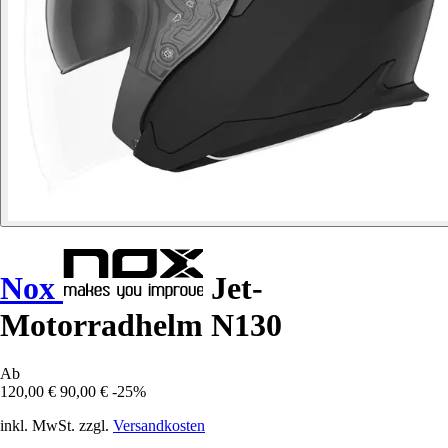
Nox
Jet-
Motorradhelm N130
Ab
120,00 €
90,00 €
-25%
inkl. MwSt. zzgl.
Versandkosten