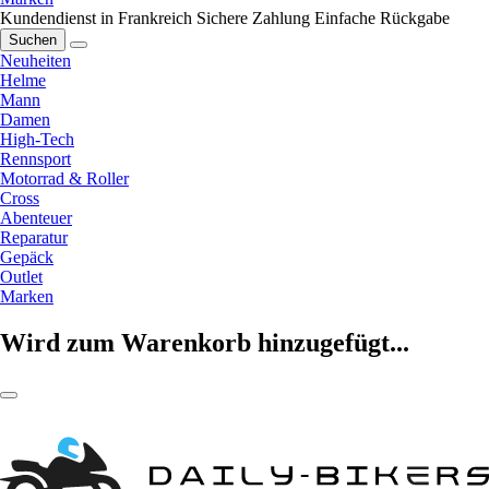
Kundendienst in Frankreich
Sichere Zahlung
Einfache Rückgabe
Suchen
Neuheiten
Helme
Mann
Damen
High-Tech
Rennsport
Motorrad & Roller
Cross
Abenteuer
Reparatur
Gepäck
Outlet
Marken
Wird zum Warenkorb hinzugefügt...