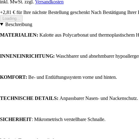
inkl. MwSt. zzgl.
Versandkosten
+2,81 €
für Ihre nächste Bestellung geschenkt
Nach Bestätigung Ihrer 
Loading...
Beschreibung
MATERIALIEN:
Kalotte aus Polycarbonat und thermoplastischem H
INNENEINRICHTUNG:
Waschbarer und abnehmbarer hypoallergen
KOMFORT:
Be- und Entlüftungssystem vorne und hinten.
TECHNISCHE DETAILS:
Anpassbarer Nasen- und Nackenschutz.
SICHERHEIT
: Mikrometrisch verstellbare Schnalle.