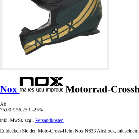
Nox
Motorrad-Crossh
Ab
75,00 €
56,25 €
-25%
inkl. MwSt. zzgl.
Versandkosten
Entdecken Sie den Moto-Cross-Helm Nox N633 Airshock, mit seinem ae