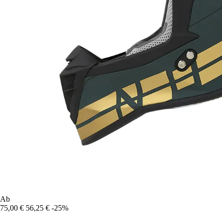
Ab
75,00 €
56,25 €
-25%