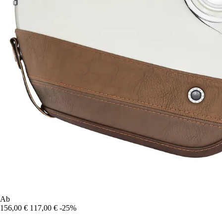
Ab
156,00 €
117,00 €
-25%