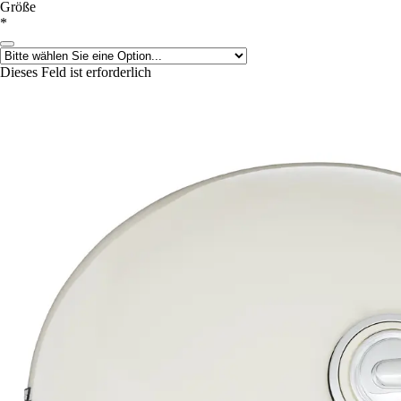
Größe
*
Dieses Feld ist erforderlich