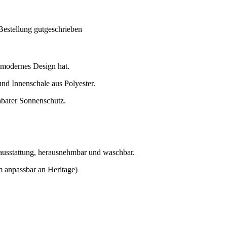
Bestellung gutgeschrieben
n modernes Design hat.
nd Innenschale aus Polyester.
hbarer Sonnenschutz.
nausstattung, herausnehmbar und waschbar.
m anpassbar an Heritage)