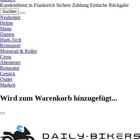
Kundendienst in Frankreich
Sichere Zahlung
Einfache Rückgabe
Suchen
Neuheiten
Helme
Mann
Damen
High-Tech
Rennsport
Motorrad & Roller
Cross
Abenteuer
Reparatur
Gepäck
Outlet
Marken
Wird zum Warenkorb hinzugefügt...