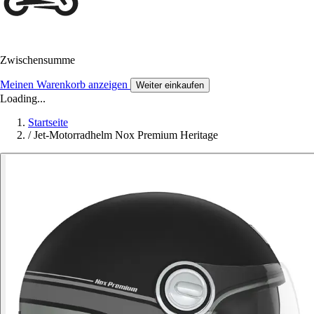
Zwischensumme
Meinen Warenkorb anzeigen
Weiter einkaufen
Loading...
Startseite
/
Jet-Motorradhelm Nox Premium Heritage