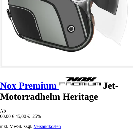
Nox Premium
Jet-
Motorradhelm Heritage
Ab
60,00 €
45,00 €
-25%
inkl. MwSt. zzgl.
Versandkosten