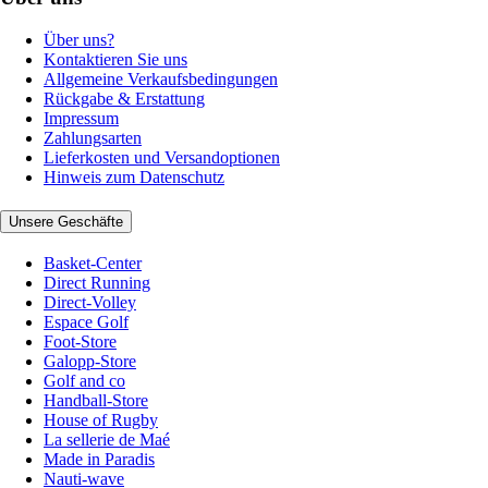
Über uns?
Kontaktieren Sie uns
Allgemeine Verkaufsbedingungen
Rückgabe & Erstattung
Impressum
Zahlungsarten
Lieferkosten und Versandoptionen
Hinweis zum Datenschutz
Unsere Geschäfte
Basket-Center
Direct Running
Direct-Volley
Espace Golf
Foot-Store
Galopp-Store
Golf and co
Handball-Store
House of Rugby
La sellerie de Maé
Made in Paradis
Nauti-wave