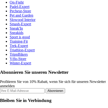
On-Fight
Padel-Expert
Pecheur-Store
Pet and Garden
Slowood Interior
Smash-Expert
Sneak'In
Sneakids
Sport is good
Training-Fit
Trek-Expert
Triathlon-Expert
TripnBikers
Vélo-Store
Winter-Expert
Abonnieren Sie unseren Newsletter
Profitieren Sie von 10% Rabatt, wenn Sie sich für unseren Newsletter
anmelden
Abonnieren
Bleiben Sie in Verbindung