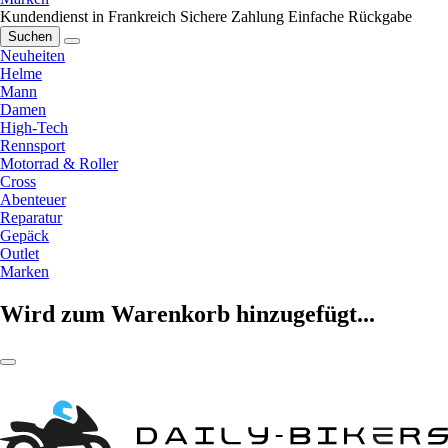
Kundendienst in Frankreich
Sichere Zahlung
Einfache Rückgabe
Suchen
Neuheiten
Helme
Mann
Damen
High-Tech
Rennsport
Motorrad & Roller
Cross
Abenteuer
Reparatur
Gepäck
Outlet
Marken
Wird zum Warenkorb hinzugefügt...