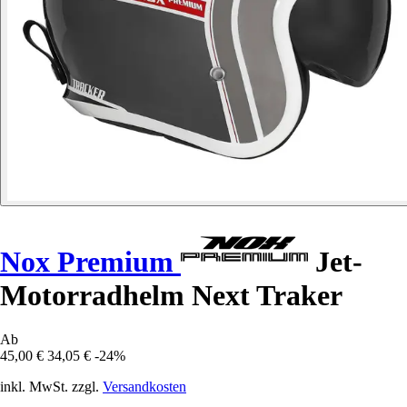
Nox Premium
Jet-
Motorradhelm Next Traker
Ab
45,00 €
34,05 €
-24%
inkl. MwSt. zzgl.
Versandkosten