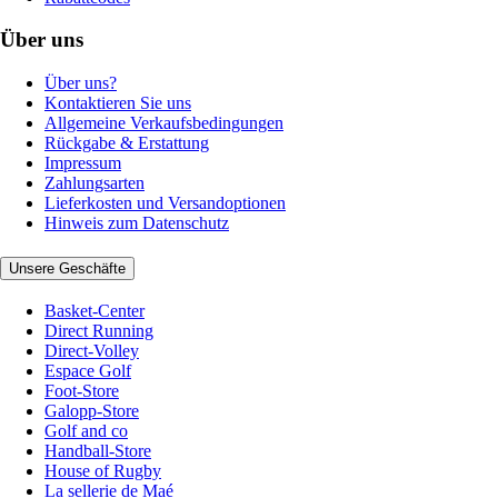
Über uns
Über uns?
Kontaktieren Sie uns
Allgemeine Verkaufsbedingungen
Rückgabe & Erstattung
Impressum
Zahlungsarten
Lieferkosten und Versandoptionen
Hinweis zum Datenschutz
Unsere Geschäfte
Basket-Center
Direct Running
Direct-Volley
Espace Golf
Foot-Store
Galopp-Store
Golf and co
Handball-Store
House of Rugby
La sellerie de Maé