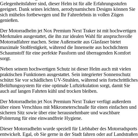
Gelegenheitsfahrer sind, dieser Helm ist für alle Erfahrungsstufen
geeignet. Dank seines leichten, aerodynamischen Designs können Sie
sich mühelos fortbewegen und Ihr Fahrerlebnis in vollen Zügen
genießen.
Der Motorradhelm jet Nox Premium Next Traker ist mit hochwertigen
Merkmalen ausgestattet, die ihn zur idealen Wahl für anspruchsvolle
Motorradfahrer machen. Seine Außenseite aus Glasfaser bietet
maximale Stoßfestigkeit, während die Innenseite aus hochdichtem
Schaumstoff für eine perfekte Passform und überragenden Komfort
sorgt.
Neben seinem hochwertigen Schutz ist dieser Helm auch mit vielen
praktischen Funktionen ausgestattet. Sein integrierter Sonnenschutz
schützt Sie vor schädlichen UV-Strahlen, während sein fortschrittliches
Belüftungssystem für eine optimale Luftzirkulation sorgt, damit Sie
auch auf langen Fahrten kühl und trocken bleiben.
Der Motorradhelm jet Nox Premium Next Traker verfügt außerdem
über einen Verschluss mit Mikrometerschnalle für einen einfachen und
sicheren Sitz sowie über eine herausnehmbare und waschbare
Polsterung für eine einwandfreie Hygiene.
Dieser Motorradhelm wurde speziell für Liebhaber des Motorradsports
entwickelt. Egal, ob Sie gerne in der Stadt fahren oder auf Landstraßen