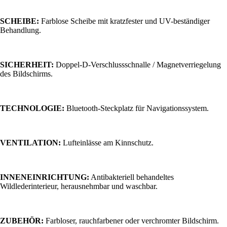
SCHEIBE:
Farblose Scheibe mit kratzfester und UV-beständiger
Behandlung.
SICHERHEIT:
Doppel-D-Verschlussschnalle / Magnetverriegelung
des Bildschirms.
TECHNOLOGIE:
Bluetooth-Steckplatz für Navigationssystem.
VENTILATION:
Lufteinlässe am Kinnschutz.
INNENEINRICHTUNG:
Antibakteriell behandeltes
Wildlederinterieur, herausnehmbar und waschbar.
ZUBEHÖR:
Farbloser, rauchfarbener oder verchromter Bildschirm.