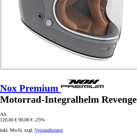
Nox Premium
Motorrad-Integralhelm Revenge
Ab
120,00 €
90,00 €
-25%
inkl. MwSt. zzgl.
Versandkosten