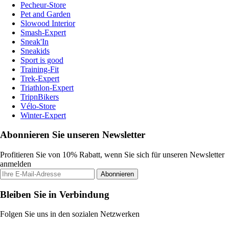
Pecheur-Store
Pet and Garden
Slowood Interior
Smash-Expert
Sneak'In
Sneakids
Sport is good
Training-Fit
Trek-Expert
Triathlon-Expert
TripnBikers
Vélo-Store
Winter-Expert
Abonnieren Sie unseren Newsletter
Profitieren Sie von 10% Rabatt, wenn Sie sich für unseren Newsletter
anmelden
Abonnieren
Bleiben Sie in Verbindung
Folgen Sie uns in den sozialen Netzwerken