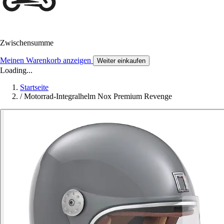
Zwischensumme
Meinen Warenkorb anzeigen
Weiter einkaufen
Loading...
Startseite
/
Motorrad-Integralhelm Nox Premium Revenge