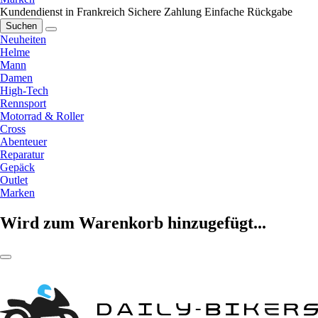
Kundendienst in Frankreich
Sichere Zahlung
Einfache Rückgabe
Suchen
Neuheiten
Helme
Mann
Damen
High-Tech
Rennsport
Motorrad & Roller
Cross
Abenteuer
Reparatur
Gepäck
Outlet
Marken
Wird zum Warenkorb hinzugefügt...