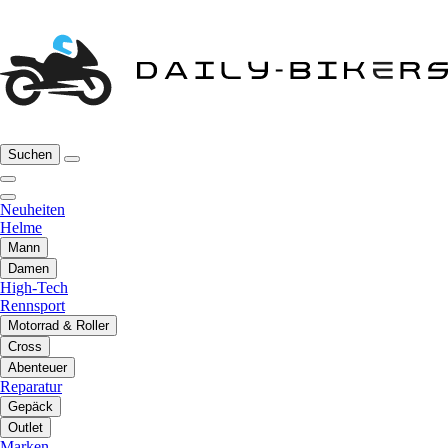
Suchen
Neuheiten
Helme
Mann
Damen
High-Tech
Rennsport
Motorrad & Roller
Cross
Abenteuer
Reparatur
Gepäck
Outlet
Marken