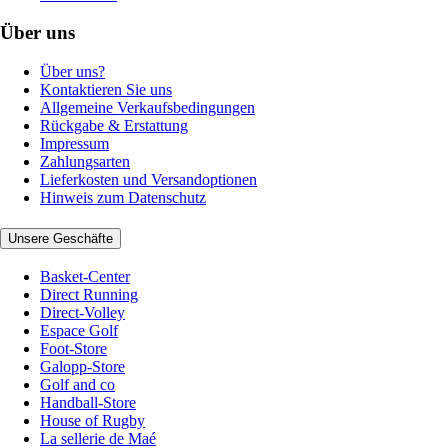
Über uns
Über uns?
Kontaktieren Sie uns
Allgemeine Verkaufsbedingungen
Rückgabe & Erstattung
Impressum
Zahlungsarten
Lieferkosten und Versandoptionen
Hinweis zum Datenschutz
Unsere Geschäfte
Basket-Center
Direct Running
Direct-Volley
Espace Golf
Foot-Store
Galopp-Store
Golf and co
Handball-Store
House of Rugby
La sellerie de Maé