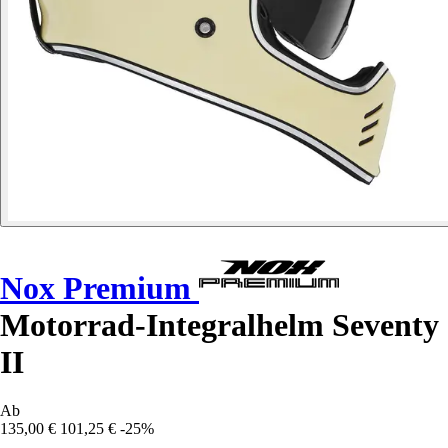
Nox Premium
Motorrad-Integralhelm Seventy
II
Ab
135,00 €
101,25 €
-25%