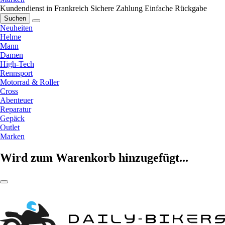
Kundendienst in Frankreich
Sichere Zahlung
Einfache Rückgabe
Suchen
Neuheiten
Helme
Mann
Damen
High-Tech
Rennsport
Motorrad & Roller
Cross
Abenteuer
Reparatur
Gepäck
Outlet
Marken
Wird zum Warenkorb hinzugefügt...