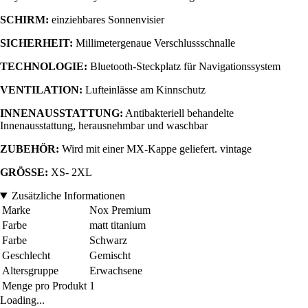
SCHIRM:
einziehbares Sonnenvisier
SICHERHEIT:
Millimetergenaue
Verschlussschnalle
TECHNOLOGIE:
Bluetooth-Steckplatz für Navigationssystem
VENTILATION:
Lufteinlässe am Kinnschutz
INNENAUSSTATTUNG:
Antibakteriell behandelte
Innenausstattung, herausnehmbar und waschbar
ZUBEHÖR:
Wird mit einer MX-Kappe geliefert. vintage
GRÖSSE:
XS- 2XL
Zusätzliche Informationen
Marke
Nox Premium
Farbe
matt titanium
Farbe
Schwarz
Geschlecht
Gemischt
Altersgruppe
Erwachsene
Menge pro Produkt
1
Loading...