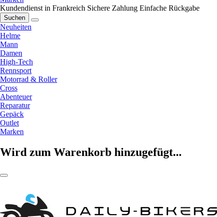
Kundendienst in Frankreich
Sichere Zahlung
Einfache Rückgabe
Suchen
Neuheiten
Helme
Mann
Damen
High-Tech
Rennsport
Motorrad & Roller
Cross
Abenteuer
Reparatur
Gepäck
Outlet
Marken
Wird zum Warenkorb hinzugefügt...