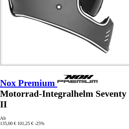
Nox Premium
Motorrad-Integralhelm Seventy
II
Ab
135,00 €
101,25 €
-25%