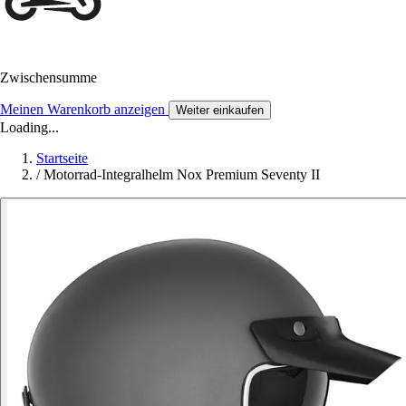
Zwischensumme
Meinen Warenkorb anzeigen
Weiter einkaufen
Loading...
Startseite
/
Motorrad-Integralhelm Nox Premium Seventy II