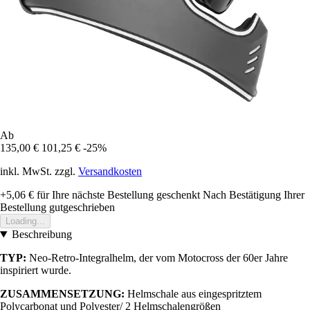
Ab
135,00 €
101,25 €
-25%
inkl. MwSt. zzgl.
Versandkosten
+5,06 €
für Ihre nächste Bestellung geschenkt
Nach Bestätigung Ihrer
Bestellung gutgeschrieben
Loading...
Beschreibung
TYP:
Neo-Retro-Integralhelm, der vom Motocross der 60er Jahre
inspiriert wurde.
ZUSAMMENSETZUNG:
Helmschale aus eingespritztem
Polycarbonat und Polyester/ 2 Helmschalengrößen