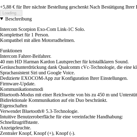
+5,88 €
für Ihre nächste Bestellung geschenkt
Nach Bestätigung Ihrer 
Loading...
Beschreibung
Intercom Scorpion Exo-Com Link-1C Solo.
Komplettset für 1 Person.
Kompatibel mit allen Motorradhelmen.
Funktionen
Intercom Fahrer-Beifahrer.
40 mm HD Harman Kardon Lautsprecher für kristallklaren Sound.
Geräuschunterdrückung dank Qualcomm cVc-Technologie, die eine kla
Sprachassistent Siri und Google Voice.
Dedizierte EXOCOM-App zur Konfiguration Ihrer Einstellungen.
Firmware-Update.
Kommunikationsmodi
Bluetooth-Modus mit einer Reichweite von bis zu 450 m und Unterstü
Bidirektionale Kommunikation auf ein Duo beschränkt.
Eigenschaften
Verwendet Bluetooth® 5.3-Technologie.
Intuitive Benutzeroberfläche für eine vereinfachte Handhabung:
Schnellzugriffstaste.
Anzeigeleuchte.
Zentraler Knopf, Knopf (+), Knopf (-).