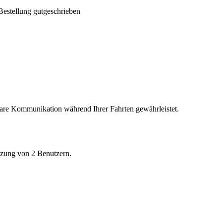
Bestellung gutgeschrieben
re Kommunikation während Ihrer Fahrten gewährleistet.
tzung von 2 Benutzern.