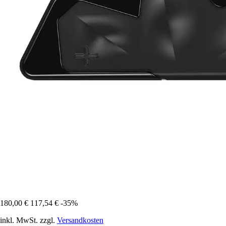
180,00 €
117,54 €
-35%
inkl. MwSt. zzgl.
Versandkosten