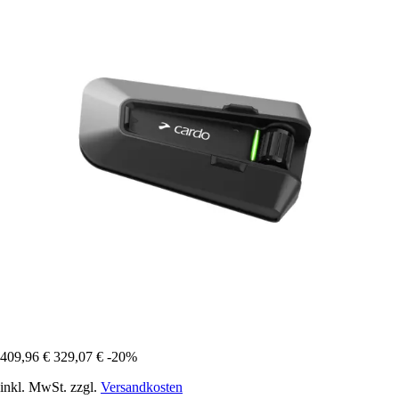
409,96 €
329,07 €
-20%
inkl. MwSt. zzgl.
Versandkosten