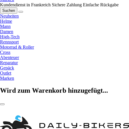
Kundendienst in Frankreich
Sichere Zahlung
Einfache Rückgabe
Suchen
Neuheiten
Helme
Mann
Damen
High-Tech
Rennsport
Motorrad & Roller
Cross
Abenteuer
Reparatur
Gepäck
Outlet
Marken
Wird zum Warenkorb hinzugefügt...