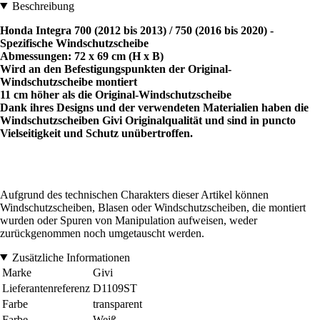
Beschreibung
Honda Integra 700 (2012 bis 2013) / 750 (2016 bis 2020) -
Spezifische Windschutzscheibe
Abmessungen: 72 x 69 cm (H x B)
Wird an den Befestigungspunkten der Original-
Windschutzscheibe montiert
11 cm höher als die Original-Windschutzscheibe
Dank ihres Designs und der verwendeten Materialien haben die
Windschutzscheiben Givi Originalqualität und sind in puncto
Vielseitigkeit und Schutz unübertroffen.
Aufgrund des technischen Charakters dieser Artikel können
Windschutzscheiben, Blasen oder Windschutzscheiben, die montiert
wurden oder Spuren von Manipulation aufweisen, weder
zurückgenommen noch umgetauscht werden.
Zusätzliche Informationen
Marke
Givi
Lieferantenreferenz
D1109ST
Farbe
transparent
Farbe
Weiß