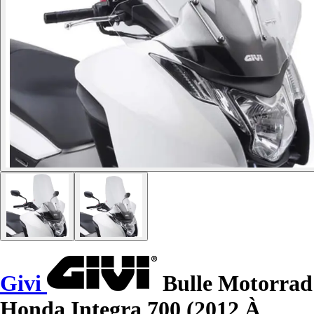
Givi
Bulle Motorrad
Honda Integra 700 (2012 À