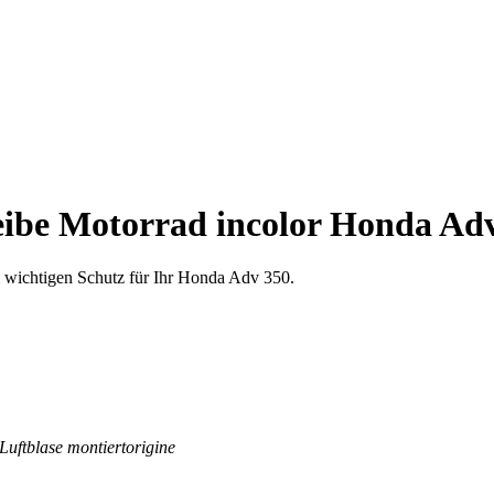
ibe Motorrad incolor Honda Adv
m wichtigen Schutz für Ihr Honda Adv 350.
Luftblase montiert
origine