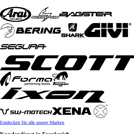
Entdecken Sie alle unsere Marken