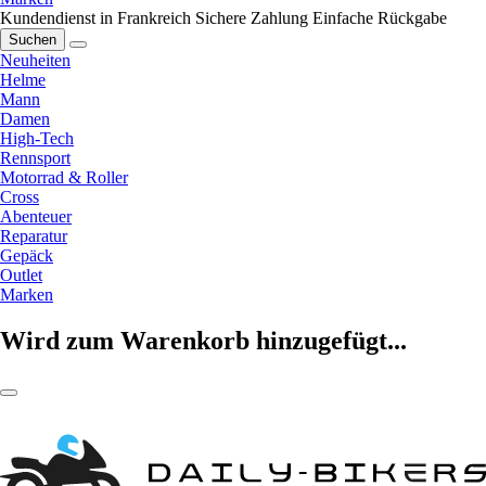
Kundendienst in Frankreich
Sichere Zahlung
Einfache Rückgabe
Suchen
Neuheiten
Helme
Mann
Damen
High-Tech
Rennsport
Motorrad & Roller
Cross
Abenteuer
Reparatur
Gepäck
Outlet
Marken
Wird zum Warenkorb hinzugefügt...