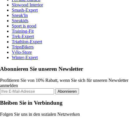
Slowood Interior
Smash-Expert
Sneak'In
Sneakids
Sport is good
Training-Fit
Trek-Expert
Triathlon-Expert
TripnBikers
Vélo-Store
Winter-Expert
Abonnieren Sie unseren Newsletter
Profitieren Sie von 10% Rabatt, wenn Sie sich für unseren Newsletter
anmelden
Abonnieren
Bleiben Sie in Verbindung
Folgen Sie uns in den sozialen Netzwerken