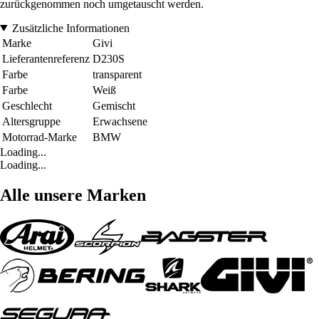
zurückgenommen noch umgetauscht werden.
Zusätzliche Informationen
Marke
Givi
Lieferantenreferenz
D230S
Farbe
transparent
Farbe
Weiß
Geschlecht
Gemischt
Altersgruppe
Erwachsene
Motorrad-Marke
BMW
Loading...
Loading...
Alle unsere Marken