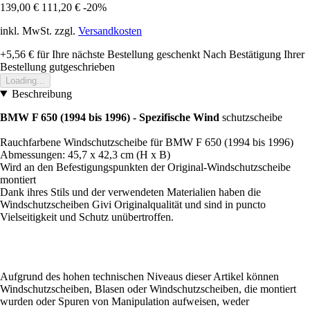
139,00 €
111,20 €
-20%
inkl. MwSt. zzgl.
Versandkosten
+5,56 €
für Ihre nächste Bestellung geschenkt
Nach Bestätigung Ihrer
Bestellung gutgeschrieben
Loading...
Beschreibung
BMW F 650 (1994 bis 1996) - Spezifische Wind
schutzscheibe
Rauchfarbene Windschutzscheibe für BMW F 650 (1994 bis 1996)
Abmessungen: 45,7 x 42,3 cm (H x B)
Wird an den Befestigungspunkten der Original-Windschutzscheibe
montiert
Dank ihres Stils und der verwendeten Materialien haben die
Windschutzscheiben Givi Originalqualität und sind in puncto
Vielseitigkeit und Schutz unübertroffen.
Aufgrund des hohen technischen Niveaus dieser Artikel können
Windschutzscheiben, Blasen oder Windschutzscheiben, die montiert
wurden oder Spuren von Manipulation aufweisen, weder