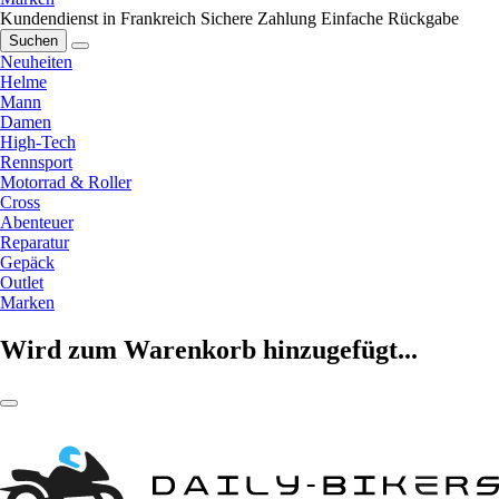
Kundendienst in Frankreich
Sichere Zahlung
Einfache Rückgabe
Suchen
Neuheiten
Helme
Mann
Damen
High-Tech
Rennsport
Motorrad & Roller
Cross
Abenteuer
Reparatur
Gepäck
Outlet
Marken
Wird zum Warenkorb hinzugefügt...