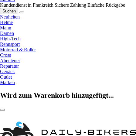
Kundendienst in Frankreich
Sichere Zahlung
Einfache Rückgabe
Suchen
Neuheiten
Helme
Mann
Damen
High-Tech
Rennsport
Motorrad & Roller
Cross
Abenteuer
Reparatur
Gepäck
Outlet
Marken
Wird zum Warenkorb hinzugefügt...