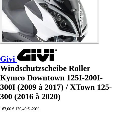
Givi
Windschutzscheibe Roller
Kymco Downtown 125I-200I-
300I (2009 à 2017) / XTown 125-
300 (2016 à 2020)
163,00 €
130,40 €
-20%