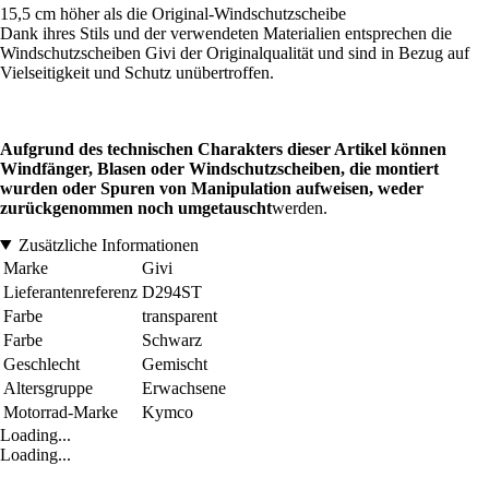
15,5 cm höher als die Original-Windschutzscheibe
Dank ihres Stils und der verwendeten Materialien entsprechen die
Windschutzscheiben Givi der Originalqualität und sind in Bezug auf
Vielseitigkeit und Schutz unübertroffen.
Aufgrund des technischen Charakters dieser Artikel können
Windfänger, Blasen oder Windschutzscheiben, die montiert
wurden oder Spuren von Manipulation aufweisen, weder
zurückgenommen noch umgetauscht
werden.
Zusätzliche Informationen
Marke
Givi
Lieferantenreferenz
D294ST
Farbe
transparent
Farbe
Schwarz
Geschlecht
Gemischt
Altersgruppe
Erwachsene
Motorrad-Marke
Kymco
Loading...
Loading...