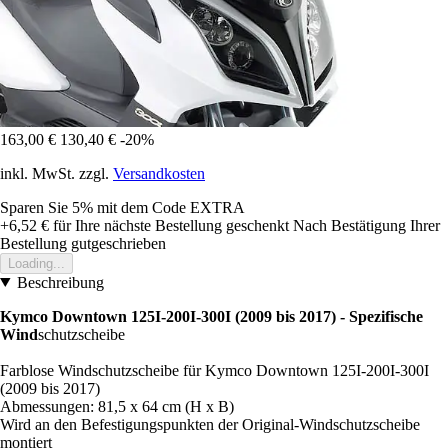
163,00 €
130,40 €
-20%
inkl. MwSt. zzgl.
Versandkosten
Sparen Sie 5%
mit dem Code
EXTRA
+6,52 €
für Ihre nächste Bestellung geschenkt
Nach Bestätigung Ihrer
Bestellung gutgeschrieben
Loading...
Beschreibung
Kymco Downtown 125I-200I-300I (2009 bis 2017) - Spezifische
Wind
schutzscheibe
Farblose Windschutzscheibe für Kymco Downtown 125I-200I-300I
(2009 bis 2017)
Abmessungen: 81,5 x 64 cm (H x B)
Wird an den Befestigungspunkten der Original-Windschutzscheibe
montiert