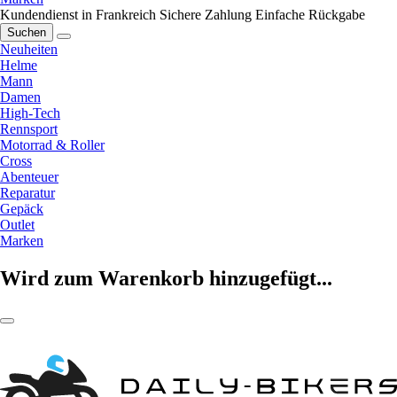
Kundendienst in Frankreich
Sichere Zahlung
Einfache Rückgabe
Suchen
Neuheiten
Helme
Mann
Damen
High-Tech
Rennsport
Motorrad & Roller
Cross
Abenteuer
Reparatur
Gepäck
Outlet
Marken
Wird zum Warenkorb hinzugefügt...