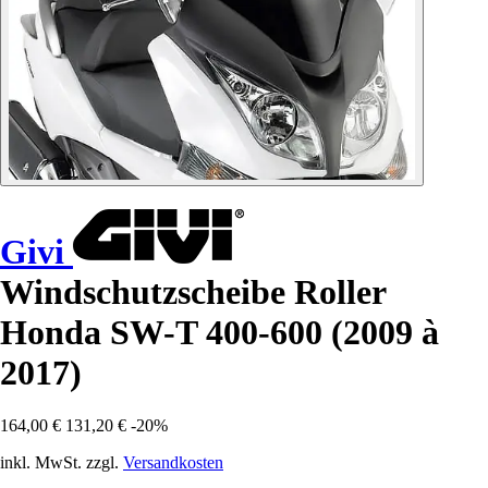
Givi
Windschutzscheibe Roller
Honda SW-T 400-600 (2009 à
2017)
164,00 €
131,20 €
-20%
inkl. MwSt. zzgl.
Versandkosten