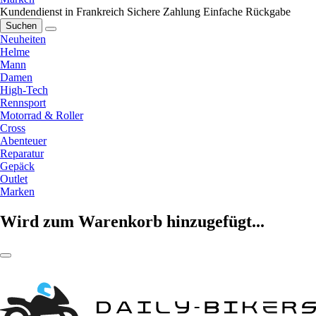
Kundendienst in Frankreich
Sichere Zahlung
Einfache Rückgabe
Suchen
Neuheiten
Helme
Mann
Damen
High-Tech
Rennsport
Motorrad & Roller
Cross
Abenteuer
Reparatur
Gepäck
Outlet
Marken
Wird zum Warenkorb hinzugefügt...