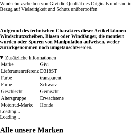
Windschutzscheiben von Givi die Qualität des Originals und sind in
Bezug auf Vielseitigkeit und Schutz unübertroffen.
Aufgrund des technischen Charakters dieser Artikel können
Windschutzscheiben, Blasen oder Windfänger, die montiert
wurden oder Spuren von Manipulation aufweisen, weder
zurückgenommen noch umgetauscht
werden.
Zusätzliche Informationen
Marke
Givi
Lieferantenreferenz
D318ST
Farbe
transparent
Farbe
Schwarz
Geschlecht
Gemischt
Altersgruppe
Erwachsene
Motorrad-Marke
Honda
Loading...
Loading...
Alle unsere Marken