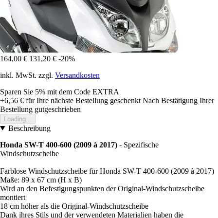
164,00 €
131,20 €
-20%
inkl. MwSt. zzgl.
Versandkosten
Sparen Sie 5%
mit dem Code
EXTRA
+6,56 €
für Ihre nächste Bestellung geschenkt
Nach Bestätigung Ihrer
Bestellung gutgeschrieben
Loading...
Beschreibung
Honda SW-T 400-600 (2009 à 2017)
- Spezifische
Windschutzscheibe
Farblose Windschutzscheibe für Honda SW-T 400-600 (2009 à 2017)
Maße: 89 x 67 cm (H x B)
Wird an den Befestigungspunkten der Original-Windschutzscheibe
montiert
18 cm höher als die Original-Windschutzscheibe
Dank ihres Stils und der verwendeten Materialien haben die