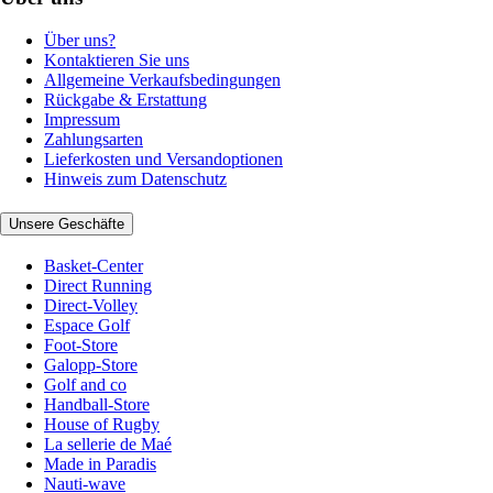
Über uns?
Kontaktieren Sie uns
Allgemeine Verkaufsbedingungen
Rückgabe & Erstattung
Impressum
Zahlungsarten
Lieferkosten und Versandoptionen
Hinweis zum Datenschutz
Unsere Geschäfte
Basket-Center
Direct Running
Direct-Volley
Espace Golf
Foot-Store
Galopp-Store
Golf and co
Handball-Store
House of Rugby
La sellerie de Maé
Made in Paradis
Nauti-wave