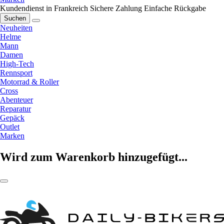
Kundendienst in Frankreich
Sichere Zahlung
Einfache Rückgabe
Suchen
Neuheiten
Helme
Mann
Damen
High-Tech
Rennsport
Motorrad & Roller
Cross
Abenteuer
Reparatur
Gepäck
Outlet
Marken
Wird zum Warenkorb hinzugefügt...