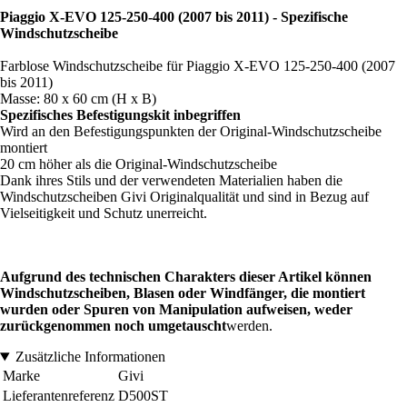
Piaggio X-EVO 125-250-400 (2007 bis 2011) - Spezifische
Windschutzscheibe
Farblose Windschutzscheibe für Piaggio X-EVO 125-250-400 (2007
bis 2011)
Masse: 80 x 60 cm (H x B)
Spezifisches Befestigungskit inbegriffen
Wird an den Befestigungspunkten der Original-Windschutzscheibe
montiert
20 cm höher als die Original-Windschutzscheibe
Dank ihres Stils und der verwendeten Materialien haben die
Windschutzscheiben Givi Originalqualität und sind in Bezug auf
Vielseitigkeit und Schutz unerreicht.
Aufgrund des technischen Charakters dieser Artikel können
Windschutzscheiben, Blasen oder Windfänger, die montiert
wurden oder Spuren von Manipulation aufweisen, weder
zurückgenommen noch umgetauscht
werden.
Zusätzliche Informationen
Marke
Givi
Lieferantenreferenz
D500ST