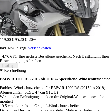
119,00 €
95,20 €
-20%
inkl. MwSt. zzgl.
Versandkosten
+4,76 €
für Ihre nächste Bestellung geschenkt
Nach Bestätigung Ihrer
Bestellung gutgeschrieben
Loading...
Beschreibung
BMW R 1200 RS (2015 bis 2018) - Spezifische Windschutzscheibe
Farblose Windschutzscheibe für BMW R 1200 RS (2015 bis 2018)
Abmessungen: 56,5 x 47 cm (H x B)
Wird an den Befestigungspunkten der Original-Windschutzscheibe
montiert
19,5 cm höher als die Original-Windschutzscheibe
Dank ihres Designs und der verwendeten Materialien haben die