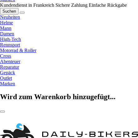
Kundendienst in Frankreich
Sichere Zahlung
Einfache Rückgabe
Suchen
Neuheiten
Helme
Mann
Damen
High-Tech
Rennsport
Motorrad & Roller
Cross
Abenteuer
Reparatur
Gepäck
Outlet
Marken
Wird zum Warenkorb hinzugefügt...