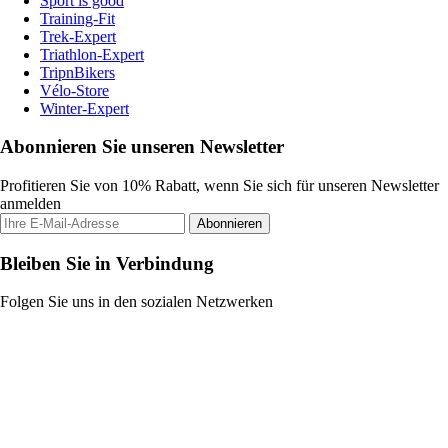
Sport is good
Training-Fit
Trek-Expert
Triathlon-Expert
TripnBikers
Vélo-Store
Winter-Expert
Abonnieren Sie unseren Newsletter
Profitieren Sie von 10% Rabatt, wenn Sie sich für unseren Newsletter
anmelden
Abonnieren
Bleiben Sie in Verbindung
Folgen Sie uns in den sozialen Netzwerken