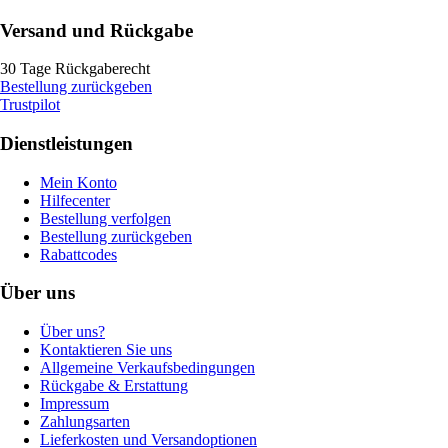
Versand und Rückgabe
30 Tage Rückgaberecht
Bestellung zurückgeben
Trustpilot
Dienstleistungen
Mein Konto
Hilfecenter
Bestellung verfolgen
Bestellung zurückgeben
Rabattcodes
Über uns
Über uns?
Kontaktieren Sie uns
Allgemeine Verkaufsbedingungen
Rückgabe & Erstattung
Impressum
Zahlungsarten
Lieferkosten und Versandoptionen