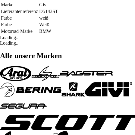
Marke
Givi
Lieferantenreferenz
D5143ST
Farbe
weiß
Farbe
Weiß
Motorrad-Marke
BMW
Loading...
Loading...
Alle unsere Marken