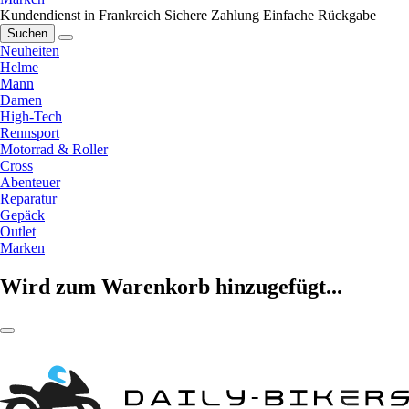
Kundendienst in Frankreich
Sichere Zahlung
Einfache Rückgabe
Suchen
Neuheiten
Helme
Mann
Damen
High-Tech
Rennsport
Motorrad & Roller
Cross
Abenteuer
Reparatur
Gepäck
Outlet
Marken
Wird zum Warenkorb hinzugefügt...