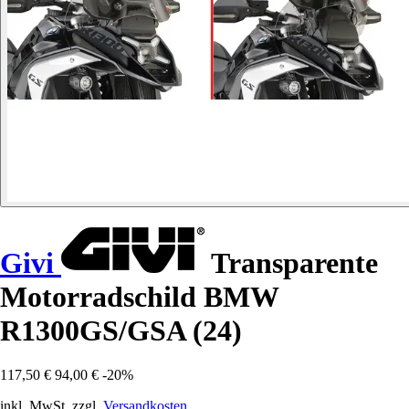
Givi
Transparente
Motorradschild BMW
R1300GS/GSA (24)
117,50 €
94,00 €
-20%
inkl. MwSt. zzgl.
Versandkosten