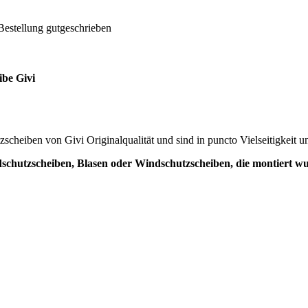
Bestellung gutgeschrieben
ibe Givi
scheiben von Givi Originalqualität und sind in puncto Vielseitigkeit u
dschutzscheiben, Blasen oder Windschutzscheiben, die montiert 