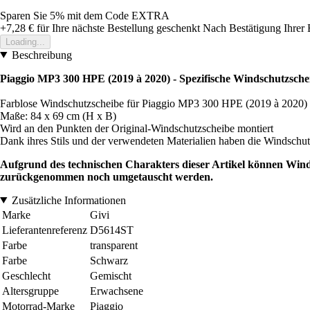
Sparen Sie 5%
mit dem Code
EXTRA
+7,28 €
für Ihre nächste Bestellung geschenkt
Nach Bestätigung Ihrer 
Loading...
Beschreibung
Piaggio MP3 300 HPE (2019 à 2020) - Spezifische Windschutzsche
Farblose Windschutzscheibe für Piaggio MP3 300 HPE (2019 à 2020)
Maße: 84 x 69 cm (H x B)
Wird an den Punkten der Original-Windschutzscheibe montiert
Dank ihres Stils und der verwendeten Materialien haben die Windschutz
Aufgrund des technischen Charakters dieser Artikel können Win
zurückgenommen noch umgetauscht werden.
Zusätzliche Informationen
Marke
Givi
Lieferantenreferenz
D5614ST
Farbe
transparent
Farbe
Schwarz
Geschlecht
Gemischt
Altersgruppe
Erwachsene
Motorrad-Marke
Piaggio