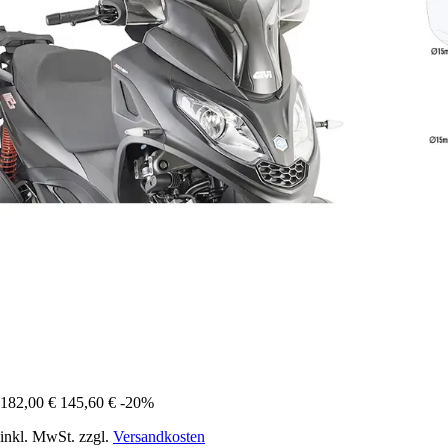
182,00 €
145,60 €
-20%
inkl. MwSt. zzgl.
Versandkosten