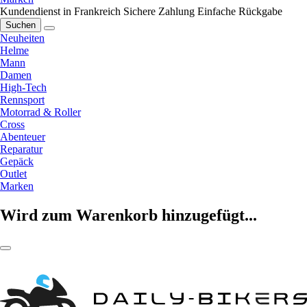
Kundendienst in Frankreich
Sichere Zahlung
Einfache Rückgabe
Suchen
Neuheiten
Helme
Mann
Damen
High-Tech
Rennsport
Motorrad & Roller
Cross
Abenteuer
Reparatur
Gepäck
Outlet
Marken
Wird zum Warenkorb hinzugefügt...