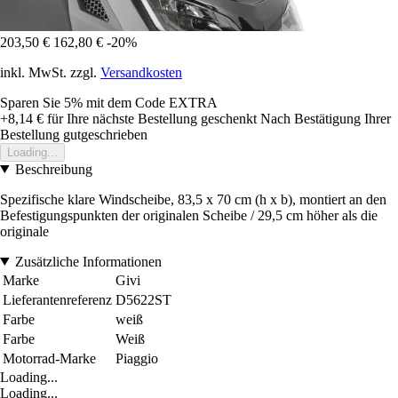
203,50 €
162,80 €
-20%
inkl. MwSt. zzgl.
Versandkosten
Sparen Sie 5%
mit dem Code
EXTRA
+8,14 €
für Ihre nächste Bestellung geschenkt
Nach Bestätigung Ihrer
Bestellung gutgeschrieben
Loading...
Beschreibung
Spezifische klare Windscheibe, 83,5 x 70 cm (h x b), montiert an den
Befestigungspunkten der originalen Scheibe / 29,5 cm höher als die
originale
Zusätzliche Informationen
Marke
Givi
Lieferantenreferenz
D5622ST
Farbe
weiß
Farbe
Weiß
Motorrad-Marke
Piaggio
Loading...
Loading...