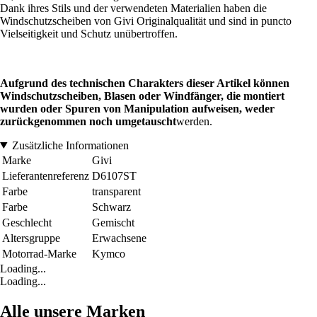
Dank ihres Stils und der verwendeten Materialien haben die
Windschutzscheiben von Givi Originalqualität und sind in puncto
Vielseitigkeit und Schutz unübertroffen.
Aufgrund des technischen Charakters dieser Artikel können
Windschutzscheiben, Blasen oder Windfänger, die montiert
wurden oder Spuren von Manipulation aufweisen, weder
zurückgenommen noch umgetauscht
werden.
Zusätzliche Informationen
Marke
Givi
Lieferantenreferenz
D6107ST
Farbe
transparent
Farbe
Schwarz
Geschlecht
Gemischt
Altersgruppe
Erwachsene
Motorrad-Marke
Kymco
Loading...
Loading...
Alle unsere Marken