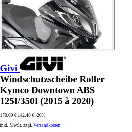
Givi
Windschutzscheibe Roller
Kymco Downtown ABS
125I/350I (2015 à 2020)
178,00 €
142,40 €
-20%
inkl. MwSt. zzgl.
Versandkosten