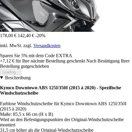
178,00 €
142,40 €
-20%
inkl. MwSt. zzgl.
Versandkosten
Sparen Sie 5%
mit dem Code
EXTRA
+7,12 €
für Ihre nächste Bestellung geschenkt
Nach Bestätigung Ihrer
Bestellung gutgeschrieben
Loading...
Beschreibung
Kymco Downtown ABS 125I/350I (2015 à 2020) - Spezifische
Windschutzscheibe
Farblose Windschutzscheibe für Kymco Downtown ABS 125I/350I
(2015 à 2020)
Maße: 85,5 x 66 cm (H x B)
Wird an den Befestigungspunkten der Original-Windschutzscheibe
montiert
31,5 cm höher als die Original-Windschutzscheibe