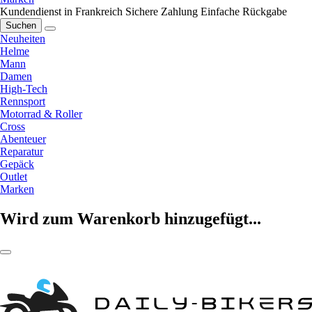
Kundendienst in Frankreich
Sichere Zahlung
Einfache Rückgabe
Suchen
Neuheiten
Helme
Mann
Damen
High-Tech
Rennsport
Motorrad & Roller
Cross
Abenteuer
Reparatur
Gepäck
Outlet
Marken
Wird zum Warenkorb hinzugefügt...