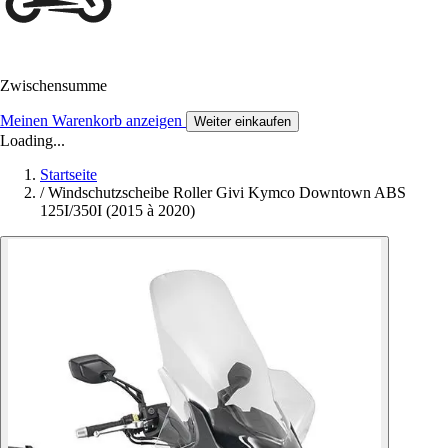
Zwischensumme
Meinen Warenkorb anzeigen
Weiter einkaufen
Loading...
Startseite
/
Windschutzscheibe Roller Givi Kymco Downtown ABS
125I/350I (2015 à 2020)