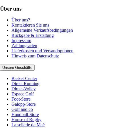
Über uns
Über uns?
Kontaktieren Sie uns
Allgemeine Verkaufsbedingungen
Rückgabe & Erstattung
Impressum
Zahlungsarten
Lieferkosten und Versandoptionen
Hinweis zum Datenschutz
Unsere Geschäfte
Basket-Center
Direct Running
Direct-Volley
Espace Golf
Foot-Store
Galopp-Store
Golf and co
Handball-Store
House of Rugby
La sellerie de Maé