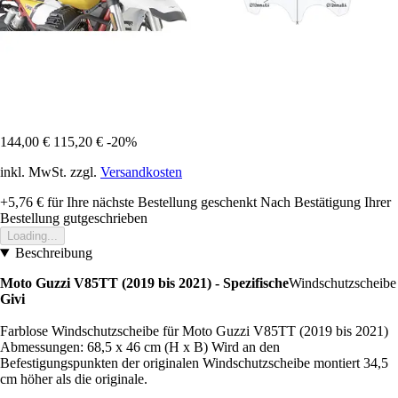
144,00 €
115,20 €
-20%
inkl. MwSt. zzgl.
Versandkosten
+5,76 €
für Ihre nächste Bestellung geschenkt
Nach Bestätigung Ihrer
Bestellung gutgeschrieben
Loading...
Beschreibung
Moto Guzzi V85TT (2019 bis 2021) - Spezifische
Windschutzscheibe
Givi
Farblose Windschutzscheibe für Moto Guzzi V85TT (2019 bis 2021)
Abmessungen: 68,5 x 46 cm (H x B) Wird an den
Befestigungspunkten der originalen Windschutzscheibe montiert 34,5
cm höher als die originale.