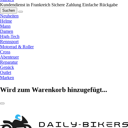
Kundendienst in Frankreich
Sichere Zahlung
Einfache Rückgabe
Suchen
Neuheiten
Helme
Mann
Damen
High-Tech
Rennsport
Motorrad & Roller
Cross
Abenteuer
Reparatur
Gepäck
Outlet
Marken
Wird zum Warenkorb hinzugefügt...