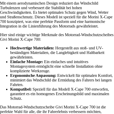
Mit einem aerodynamischen Design reduziert das Windschild
Turbulenzen und verbessert die Stabilität bei hohen
Geschwindigkeiten. Es bietet optimalen Schutz gegen Wind, Wetter
und Straßenschmutz. Dieses Modell ist speziell für die Morini X-Cape
700 konzipiert, was eine perfekte Passform und eine harmonische
Integration in die Linienführung des Motorrads gewährleistet.
Hier sind einige wichtige Merkmale des Motorrad-Windschutzscheibes
Givi Morini X-Cape 700:
Hochwertige Materialien:
Hergestellt aus stoß- und UV-
beständigen Materialien, die Langlebigkeit und Haltbarkeit
gewährleisten.
Einfache Montage:
Ein einfaches und intuitives
Montagesystem ermöglicht eine schnelle Installation ohne
komplizierte Werkzeuge.
Ergonomische Anpassung:
Entwickelt für optimalen Komfort,
minimiert das Windschild die Ermüdung des Fahrers bei langen
Fahrten.
Kompatibel:
Speziell für das Modell X-Cape 700 entworfen,
garantiert es ein homogenes Erscheinungsbild und maximalen
Schutz.
Das Motorrad-Windschutzscheibe Givi Morini X-Cape 700 ist die
perfekte Wahl für alle, die ihr Fahrerlebnis verbessern möchten,