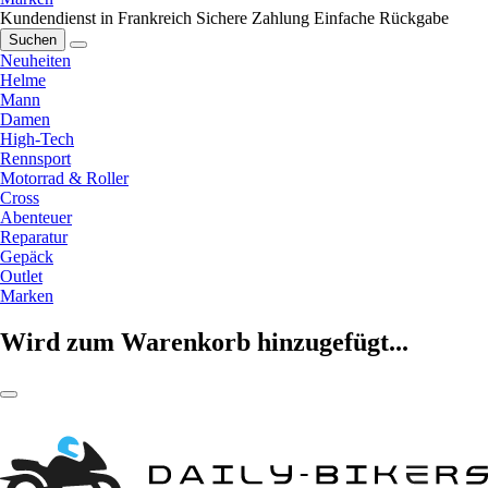
Kundendienst in Frankreich
Sichere Zahlung
Einfache Rückgabe
Suchen
Neuheiten
Helme
Mann
Damen
High-Tech
Rennsport
Motorrad & Roller
Cross
Abenteuer
Reparatur
Gepäck
Outlet
Marken
Wird zum Warenkorb hinzugefügt...