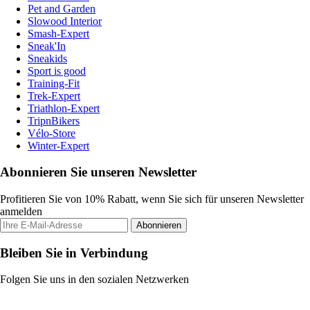
Pet and Garden
Slowood Interior
Smash-Expert
Sneak'In
Sneakids
Sport is good
Training-Fit
Trek-Expert
Triathlon-Expert
TripnBikers
Vélo-Store
Winter-Expert
Abonnieren Sie unseren Newsletter
Profitieren Sie von 10% Rabatt, wenn Sie sich für unseren Newsletter
anmelden
Abonnieren
Bleiben Sie in Verbindung
Folgen Sie uns in den sozialen Netzwerken