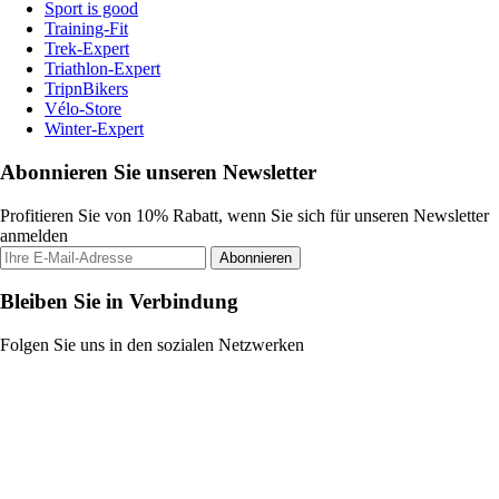
Sport is good
Training-Fit
Trek-Expert
Triathlon-Expert
TripnBikers
Vélo-Store
Winter-Expert
Abonnieren Sie unseren Newsletter
Profitieren Sie von 10% Rabatt, wenn Sie sich für unseren Newsletter
anmelden
Abonnieren
Bleiben Sie in Verbindung
Folgen Sie uns in den sozialen Netzwerken