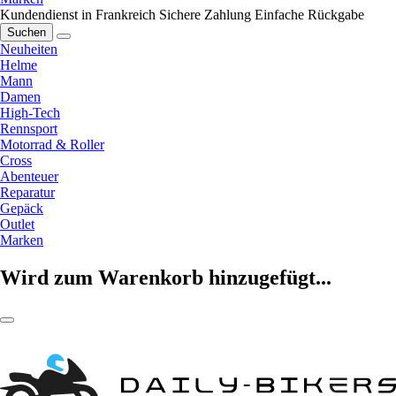
Kundendienst in Frankreich
Sichere Zahlung
Einfache Rückgabe
Suchen
Neuheiten
Helme
Mann
Damen
High-Tech
Rennsport
Motorrad & Roller
Cross
Abenteuer
Reparatur
Gepäck
Outlet
Marken
Wird zum Warenkorb hinzugefügt...