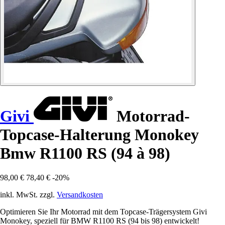
Givi
Motorrad-
Topcase-Halterung Monokey
Bmw R1100 RS (94 à 98)
98,00 €
78,40 €
-20%
inkl. MwSt. zzgl.
Versandkosten
Optimieren Sie Ihr Motorrad mit dem Topcase-Trägersystem Givi
Monokey, speziell für BMW R1100 RS (94 bis 98) entwickelt!