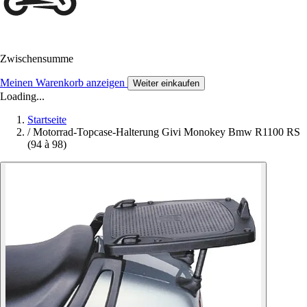
Zwischensumme
Meinen Warenkorb anzeigen
Weiter einkaufen
Loading...
Startseite
/
Motorrad-Topcase-Halterung Givi Monokey Bmw R1100 RS
(94 à 98)