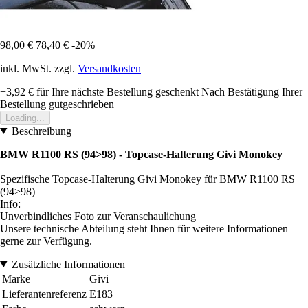
98,00 €
78,40 €
-20%
inkl. MwSt. zzgl.
Versandkosten
+3,92 €
für Ihre nächste Bestellung geschenkt
Nach Bestätigung Ihrer
Bestellung gutgeschrieben
Loading...
Beschreibung
BMW R1100 RS (94>98) - Topcase-Halterung Givi Monokey
Spezifische Topcase-Halterung Givi Monokey für BMW R1100 RS
(94>98)
Info:
Unverbindliches Foto zur Veranschaulichung
Unsere technische Abteilung steht Ihnen für weitere Informationen
gerne zur Verfügung.
Zusätzliche Informationen
Marke
Givi
Lieferantenreferenz
E183