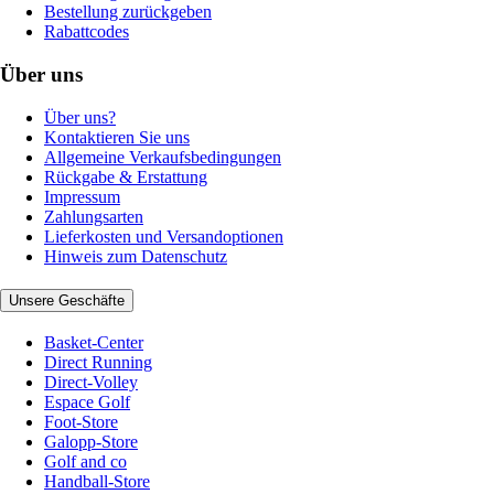
Bestellung zurückgeben
Rabattcodes
Über uns
Über uns?
Kontaktieren Sie uns
Allgemeine Verkaufsbedingungen
Rückgabe & Erstattung
Impressum
Zahlungsarten
Lieferkosten und Versandoptionen
Hinweis zum Datenschutz
Unsere Geschäfte
Basket-Center
Direct Running
Direct-Volley
Espace Golf
Foot-Store
Galopp-Store
Golf and co
Handball-Store