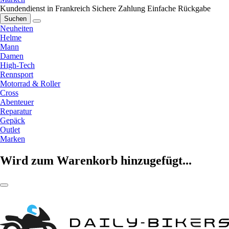
Kundendienst in Frankreich
Sichere Zahlung
Einfache Rückgabe
Suchen
Neuheiten
Helme
Mann
Damen
High-Tech
Rennsport
Motorrad & Roller
Cross
Abenteuer
Reparatur
Gepäck
Outlet
Marken
Wird zum Warenkorb hinzugefügt...