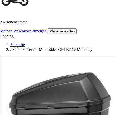
Zwischensumme
Meinen Warenkorb anzeigen
Weiter einkaufen
Loading...
Startseite
/
Seitenkoffer für Motorräder Givi E22 e Monokey