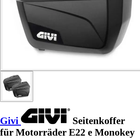
Givi
Seitenkoffer
für Motorräder E22 e Monokey