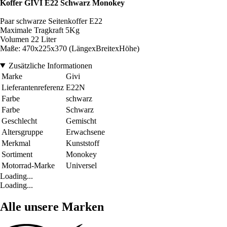
Koffer GIVI E22 Schwarz Monokey
Paar schwarze Seitenkoffer E22
Maximale Tragkraft 5Kg
Volumen 22 Liter
Maße: 470x225x370 (LängexBreitexHöhe)
Zusätzliche Informationen
Marke
Givi
Lieferantenreferenz
E22N
Farbe
schwarz
Farbe
Schwarz
Geschlecht
Gemischt
Altersgruppe
Erwachsene
Merkmal
Kunststoff
Sortiment
Monokey
Motorrad-Marke
Universel
Loading...
Loading...
Alle unsere Marken