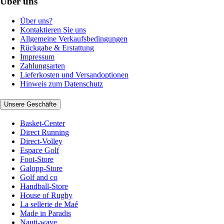
Über uns
Über uns?
Kontaktieren Sie uns
Allgemeine Verkaufsbedingungen
Rückgabe & Erstattung
Impressum
Zahlungsarten
Lieferkosten und Versandoptionen
Hinweis zum Datenschutz
Unsere Geschäfte
Basket-Center
Direct Running
Direct-Volley
Espace Golf
Foot-Store
Galopp-Store
Golf and co
Handball-Store
House of Rugby
La sellerie de Maé
Made in Paradis
Nauti-wave