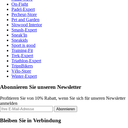
On-Fight
Padel-Expert
Pecheur-Store
Pet and Garden
Slowood Interior
Smash-Expert
Sneak'In
Sneakids
Sport is good
Training-Fit
Trek-Expert
Triathlon-Expert
TripnBikers
Vélo-Store
Winter-Expert
Abonnieren Sie unseren Newsletter
Profitieren Sie von 10% Rabatt, wenn Sie sich für unseren Newsletter
anmelden
Abonnieren
Bleiben Sie in Verbindung