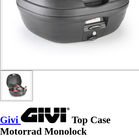
Givi
Top Case
Motorrad Monolock