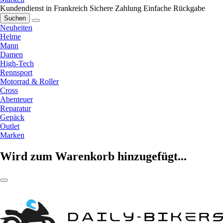
Kundendienst in Frankreich
Sichere Zahlung
Einfache Rückgabe
Suchen
Neuheiten
Helme
Mann
Damen
High-Tech
Rennsport
Motorrad & Roller
Cross
Abenteuer
Reparatur
Gepäck
Outlet
Marken
Wird zum Warenkorb hinzugefügt...