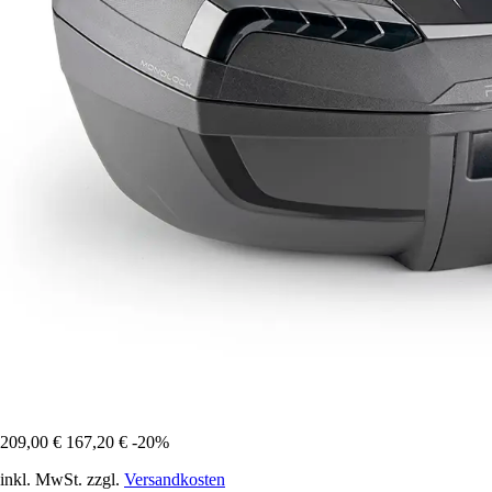
209,00 €
167,20 €
-20%
inkl. MwSt. zzgl.
Versandkosten