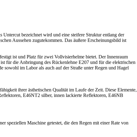
tercut bezeichnet wird und eine steifere Struktur entlang der
mischen Aussehen zugutekommen. Das äußere Erscheinungsbild ist
igt ist und Platz für zwei Vollvisierhelme bietet. Der Innenraum
ist für die Anbringung des Rückenlehne E207 und für die elektrischen
rde sowohl im Labor als auch auf der Straße unter Regen und Hagel
ähigkeit ihrer ästhetischen Qualität im Laufe der Zeit. Diese Elemente,
 Reflektoren, E46NT2 silber, innen lackierte Reflektoren, E46NB
ner speziellen Maschine getestet, die den Regen mit einer Rate von