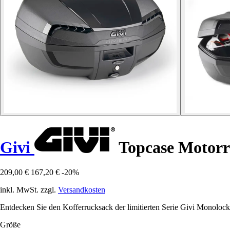
Givi
Topcase Motorra
209,00 €
167,20 €
-20%
inkl. MwSt. zzgl.
Versandkosten
Entdecken Sie den Kofferrucksack der limitierten Serie Givi Monolock,
Größe