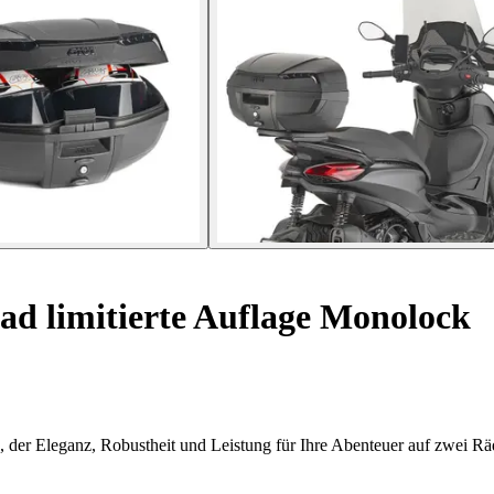
d limitierte Auflage Monolock
 der Eleganz, Robustheit und Leistung für Ihre Abenteuer auf zwei Räd