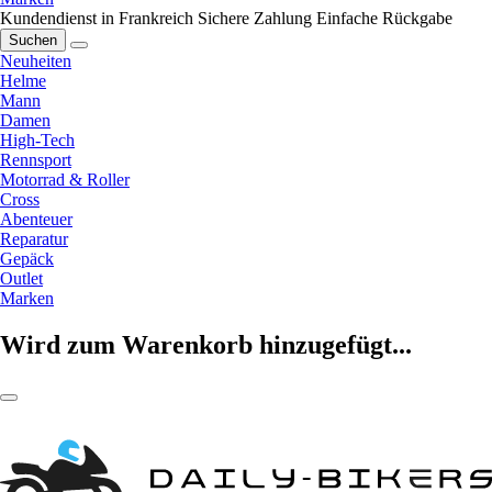
Kundendienst in Frankreich
Sichere Zahlung
Einfache Rückgabe
Suchen
Neuheiten
Helme
Mann
Damen
High-Tech
Rennsport
Motorrad & Roller
Cross
Abenteuer
Reparatur
Gepäck
Outlet
Marken
Wird zum Warenkorb hinzugefügt...