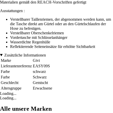
Materialien gemäß den REACH-Vorschriften gefertigt
Ausstattungen :
Verstellbarer Taillenriemen, der abgenommen werden kann, um
die Tasche direkt am Gürtel oder an den Gürtelschlaufen der
Hose zu befestigen.
Verstellbarer Oberschenkelriemen
Vordertasche mit Schlüsselanhänger
Wasserdichte Regenhülle
Reflektierende Seiteneinsätze für erhöhte Sichtbarkeit
Zusätzliche Informationen
Marke
Givi
Lieferantenreferenz
EASY09S
Farbe
schwarz
Farbe
Schwarz
Geschlecht
Gemischt
Altersgruppe
Erwachsene
Loading...
Loading...
Alle unsere Marken