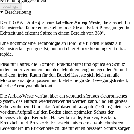
Bestellung gutgeschrieben
Loading...
Beschreibung
Der E-GP Air Airbag ist eine kabellose Airbag-Weste, die speziell für
Rennstreckenfahrer entwickelt wurde. Sie analysiert Bewegungen in
Echtzeit und erkennt Stürze in einem Bereich von 360°.
Eine hochmoderne Technologie an Bord, die für den Einsatz auf
Rennstrecken geeignet ist, und mit einer Sturzerkennungszeit ultra-
rapide.
Ideal für Fahrer, die Komfort, Praktikabilität und optimalen Schutz
miteinander verbinden möchten. Mit ihrem eng anliegenden Schnitt
und dem freien Raum für den Buckel lässt sie sich leicht an alle
Motorradanzüge anpassen und bietet eine große Bewegungsfreiheit,
die die Aerodynamik betont.
Die Airbag-Weste verfügt über ein gebrauchsfertiges elektronisches
System, das einfach wiederverwendet werden kann, und ein großes
Schutzvolumen. Durch das Aufblasen ultra-rapide (100 ms) bietet sie
vor dem Aufprall auf den Boden einen optimalen Schutz der
lebenswichtigen Bereiche: Halswirbelsäule, Rücken, Becken,
Kreuzbein und Brustkorb. Er besteht außerdem aus abnehmbaren
Lederslidern im Rückenbereich, die für einen besseren Schutz sorgen.