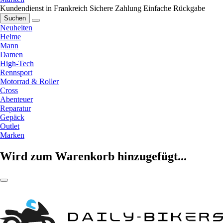
Kundendienst in Frankreich
Sichere Zahlung
Einfache Rückgabe
Suchen
Neuheiten
Helme
Mann
Damen
High-Tech
Rennsport
Motorrad & Roller
Cross
Abenteuer
Reparatur
Gepäck
Outlet
Marken
Wird zum Warenkorb hinzugefügt...