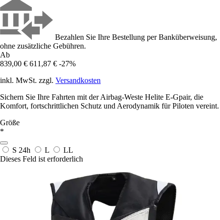
Bezahlen Sie Ihre Bestellung per Banküberweisung,
ohne zusätzliche Gebühren.
Ab
839,00 €
611,87 €
-27%
inkl. MwSt. zzgl.
Versandkosten
Sichern Sie Ihre Fahrten mit der Airbag-Weste Helite E-Gpair, die
Komfort, fortschrittlichen Schutz und Aerodynamik für Piloten vereint.
Größe
*
S
24h
L
LL
Dieses Feld ist erforderlich