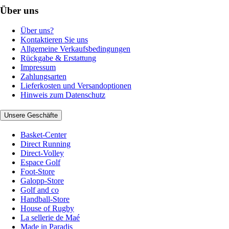
Über uns
Über uns?
Kontaktieren Sie uns
Allgemeine Verkaufsbedingungen
Rückgabe & Erstattung
Impressum
Zahlungsarten
Lieferkosten und Versandoptionen
Hinweis zum Datenschutz
Unsere Geschäfte
Basket-Center
Direct Running
Direct-Volley
Espace Golf
Foot-Store
Galopp-Store
Golf and co
Handball-Store
House of Rugby
La sellerie de Maé
Made in Paradis