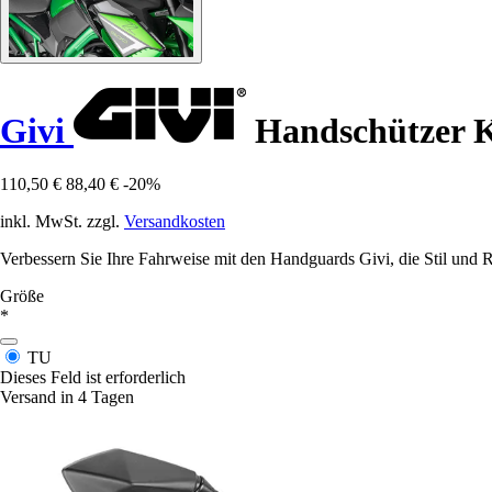
Givi
Handschützer K
110,50 €
88,40 €
-20%
inkl. MwSt. zzgl.
Versandkosten
Verbessern Sie Ihre Fahrweise mit den Handguards Givi, die Stil und R
Größe
*
TU
Dieses Feld ist erforderlich
Versand in 4 Tagen