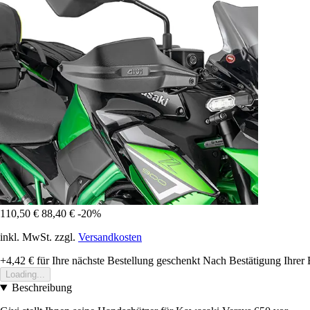
110,50 €
88,40 €
-20%
inkl. MwSt. zzgl.
Versandkosten
+4,42 €
für Ihre nächste Bestellung geschenkt
Nach Bestätigung Ihrer 
Loading...
Beschreibung