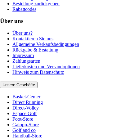
Bestellung zurückgeben
Rabattcodes
Über uns
Über uns?
Kontaktieren Sie uns
Allgemeine Verkaufsbedingungen
Rückgabe & Erstattung
Impressum
Zahlungsarten
Lieferkosten und Versandoptionen
Hinweis zum Datenschutz
Unsere Geschäfte
Basket-Center
Direct Running
Direct-Volley
Espace Golf
Foot-Store
Galopp-Store
Golf and co
Handball-Store