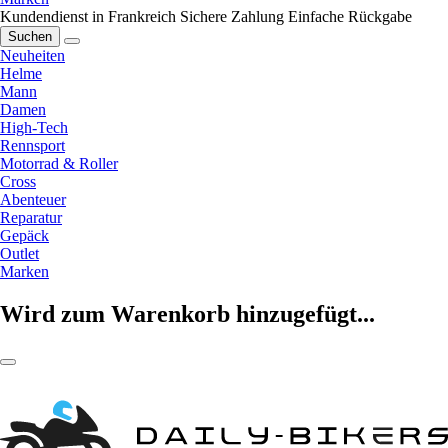
Kundendienst in Frankreich
Sichere Zahlung
Einfache Rückgabe
Suchen
Neuheiten
Helme
Mann
Damen
High-Tech
Rennsport
Motorrad & Roller
Cross
Abenteuer
Reparatur
Gepäck
Outlet
Marken
Wird zum Warenkorb hinzugefügt...