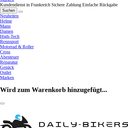
Kundendienst in Frankreich
Sichere Zahlung
Einfache Rückgabe
Suchen
Neuheiten
Helme
Mann
Damen
High-Tech
Rennsport
Motorrad & Roller
Cross
Abenteuer
Reparatur
Gepäck
Outlet
Marken
Wird zum Warenkorb hinzugefügt...