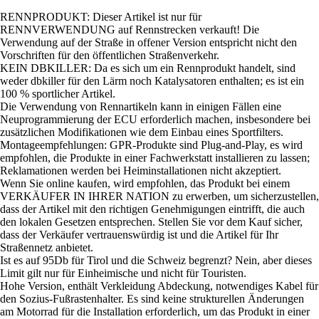
RENNPRODUKT: Dieser Artikel ist nur für
RENNVERWENDUNG auf Rennstrecken verkauft! Die
Verwendung auf der Straße in offener Version entspricht nicht den
Vorschriften für den öffentlichen Straßenverkehr.
KEIN DBKILLER: Da es sich um ein Rennprodukt handelt, sind
weder dbkiller für den Lärm noch Katalysatoren enthalten; es ist ein
100 % sportlicher Artikel.
Die Verwendung von Rennartikeln kann in einigen Fällen eine
Neuprogrammierung der ECU erforderlich machen, insbesondere bei
zusätzlichen Modifikationen wie dem Einbau eines Sportfilters.
Montageempfehlungen: GPR-Produkte sind Plug-and-Play, es wird
empfohlen, die Produkte in einer Fachwerkstatt installieren zu lassen;
Reklamationen werden bei Heiminstallationen nicht akzeptiert.
Wenn Sie online kaufen, wird empfohlen, das Produkt bei einem
VERKÄUFER IN IHRER NATION zu erwerben, um sicherzustellen,
dass der Artikel mit den richtigen Genehmigungen eintrifft, die auch
den lokalen Gesetzen entsprechen. Stellen Sie vor dem Kauf sicher,
dass der Verkäufer vertrauenswürdig ist und die Artikel für Ihr
Straßennetz anbietet.
Ist es auf 95Db für Tirol und die Schweiz begrenzt? Nein, aber dieses
Limit gilt nur für Einheimische und nicht für Touristen.
Hohe Version, enthält Verkleidung Abdeckung, notwendiges Kabel für
den Sozius-Fußrastenhalter. Es sind keine strukturellen Änderungen
am Motorrad für die Installation erforderlich, um das Produkt in einer