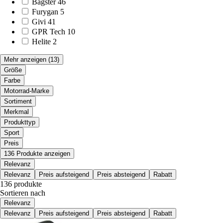
Bagster
46
Furygan
5
Givi
41
GPR Tech
10
Helite
2
Mehr anzeigen
(13)
Größe
Farbe
Motorrad-Marke
Sortiment
Merkmal
Produkttyp
Sport
Preis
136 Produkte anzeigen
Relevanz
Relevanz
Preis aufsteigend
Preis absteigend
Rabatt
136 produkte
Sortieren nach
Relevanz
Relevanz
Preis aufsteigend
Preis absteigend
Rabatt