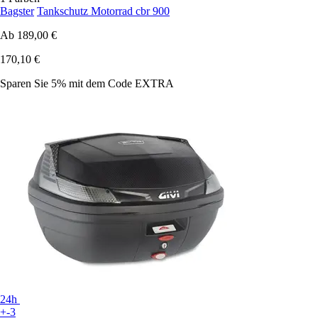
Bagster
Tankschutz Motorrad cbr 900
Ab
189,00 €
170,10 €
Sparen Sie 5%
mit dem Code
EXTRA
24h
+-3