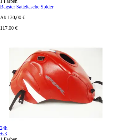
1 Farben
Bagster
Satteltasche Spider
Ab
130,00 €
117,00 €
24h
+-3
1 Farben