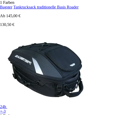
1 Farben
Bagster
Tankrucksack traditionelle Basis Roader
Ab
145,00 €
130,50 €
24h
+-3