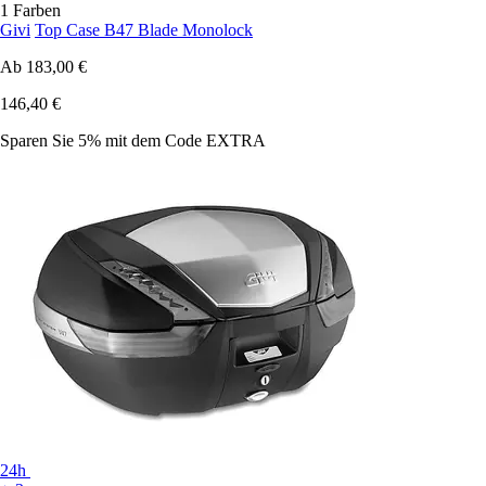
1 Farben
Givi
Top Case B47 Blade Monolock
Ab
183,00 €
146,40 €
Sparen Sie 5%
mit dem Code
EXTRA
24h