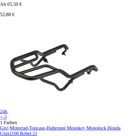
Ab
65,50 €
52,88 €
24h
+-3
1 Farben
Givi
Motorrad-Topcase-Halterung Monokey Monolock Honda
Cmx1100 Rebel 21