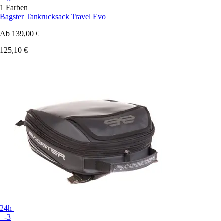
1 Farben
Bagster
Tankrucksack Travel Evo
Ab
139,00 €
125,10 €
24h
+-3