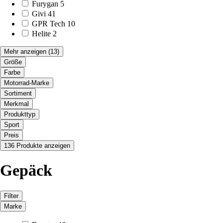
Furygan
5
Givi
41
GPR Tech
10
Helite
2
Mehr anzeigen
(13)
Größe
Farbe
Motorrad-Marke
Sortiment
Merkmal
Produkttyp
Sport
Preis
136 Produkte anzeigen
Gepäck
Filter
Marke