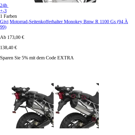
24h
+-3
1 Farben
Givi
Motorrad-Seitenkofferhalter Monokey Bmw R 1100 Gs (94 À
99)
Ab
173,00 €
138,40 €
Sparen Sie 5%
mit dem Code
EXTRA