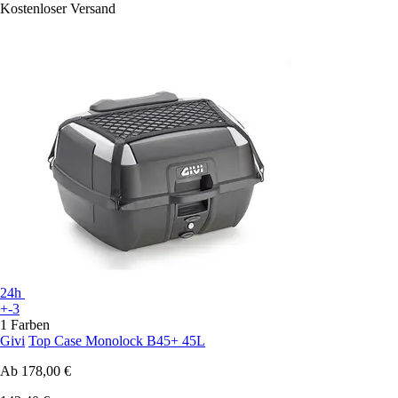
Kostenloser Versand
24h
+-3
1 Farben
Givi
Top Case Monolock B45+ 45L
Ab
178,00 €