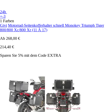
24h
+-3
1 Farben
Givi
Motorrad-Seitenkofferhalter schnell Monokey Triumph Tiger
800/800 Xc/800 Xr (11 À 17)
Ab
268,00 €
214,40 €
Sparen Sie 5%
mit dem Code
EXTRA