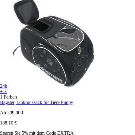
24h
+-3
1 Farben
Bagster
Tankrucksack für Tiere Puppy
Ab
209,00 €
188,10 €
Sparen Sie 5%
mit dem Code
EXTRA