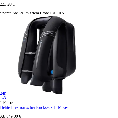
223,20 €
Sparen Sie 5%
mit dem Code
EXTRA
24h
+-3
1 Farben
Helite
Elektronischer Rucksack H-Moov
Ab
849,00 €