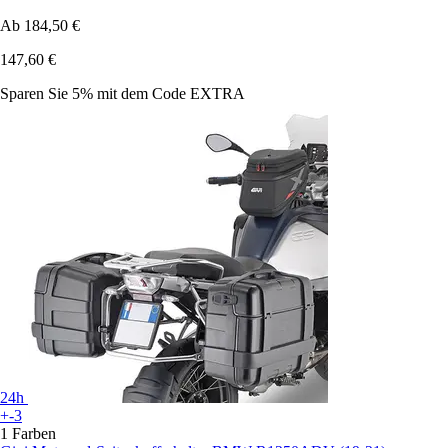
Ab
184,50 €
147,60 €
Sparen Sie 5%
mit dem Code
EXTRA
24h
+-3
1 Farben