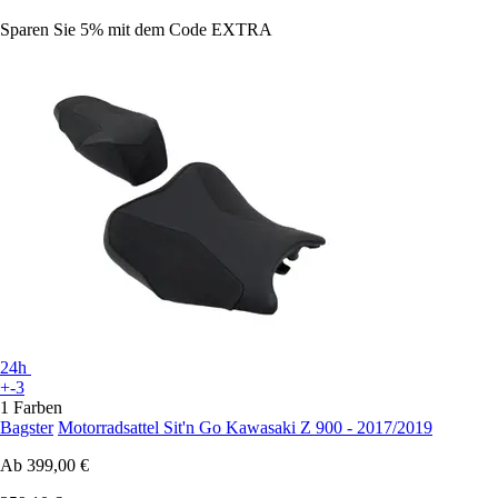
Sparen Sie 5%
mit dem Code
EXTRA
24h
+-3
1 Farben
Bagster
Motorradsattel Sit'n Go Kawasaki Z 900 - 2017/2019
Ab
399,00 €