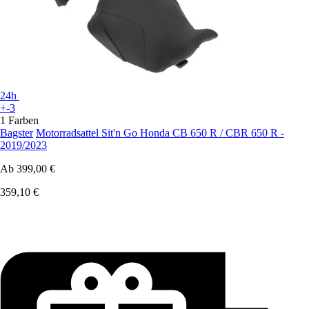
24h
+-3
1 Farben
Bagster
Motorradsattel Sit'n Go Honda CB 650 R / CBR 650 R -
2019/2023
Ab
399,00 €
359,10 €