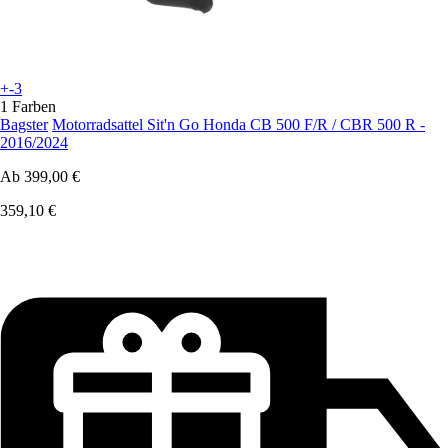
+-3
1 Farben
Bagster
Motorradsattel Sit'n Go Honda CB 500 F/R / CBR 500 R -
2016/2024
Ab
399,00 €
359,10 €