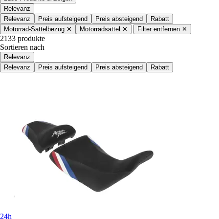
Relevanz
Relevanz
Preis aufsteigend
Preis absteigend
Rabatt
Motorrad-Sattelbezug
✕
Motorradsattel
✕
Filter entfernen
✕
2133 produkte
Sortieren nach
Relevanz
Relevanz
Preis aufsteigend
Preis absteigend
Rabatt
24h