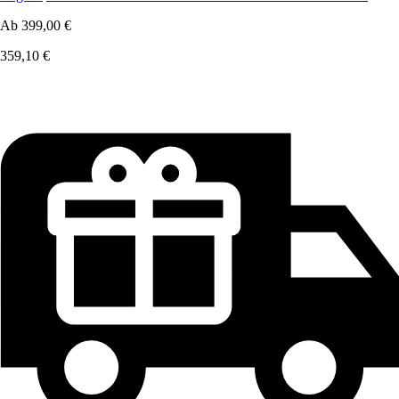
Ab
399,00 €
359,10 €