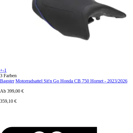
+-1
3 Farben
Bagster
Motorradsattel Sit'n Go Honda CB 750 Hornet - 2023/2026
Ab
399,00 €
359,10 €