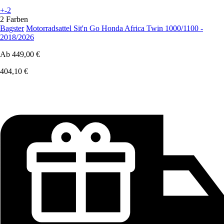
+-2
2 Farben
Bagster
Motorradsattel Sit'n Go Honda Africa Twin 1000/1100 -
2018/2026
Ab
449,00 €
404,10 €