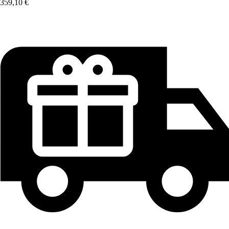
359,10 €