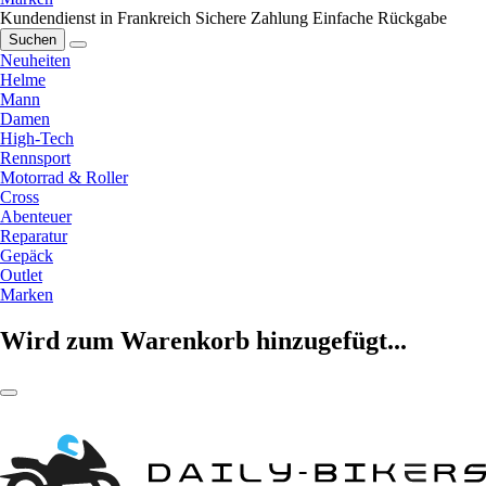
Kundendienst in Frankreich
Sichere Zahlung
Einfache Rückgabe
Suchen
Neuheiten
Helme
Mann
Damen
High-Tech
Rennsport
Motorrad & Roller
Cross
Abenteuer
Reparatur
Gepäck
Outlet
Marken
Wird zum Warenkorb hinzugefügt...