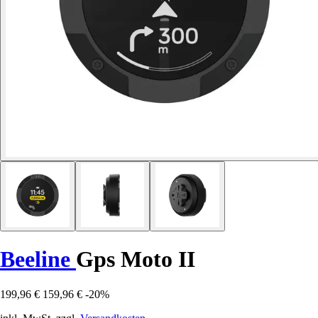
Beeline
Gps Moto II
199,96 €
159,96 €
-20%