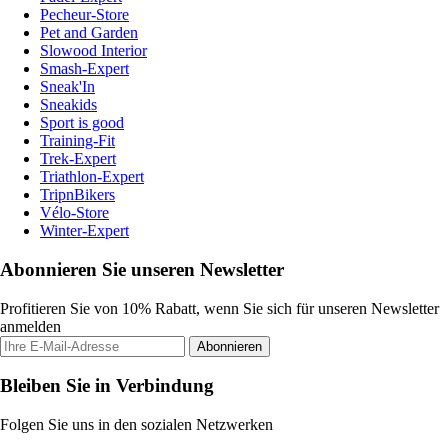
Pecheur-Store
Pet and Garden
Slowood Interior
Smash-Expert
Sneak'In
Sneakids
Sport is good
Training-Fit
Trek-Expert
Triathlon-Expert
TripnBikers
Vélo-Store
Winter-Expert
Abonnieren Sie unseren Newsletter
Profitieren Sie von 10% Rabatt, wenn Sie sich für unseren Newsletter
anmelden
Abonnieren
Bleiben Sie in Verbindung
Folgen Sie uns in den sozialen Netzwerken