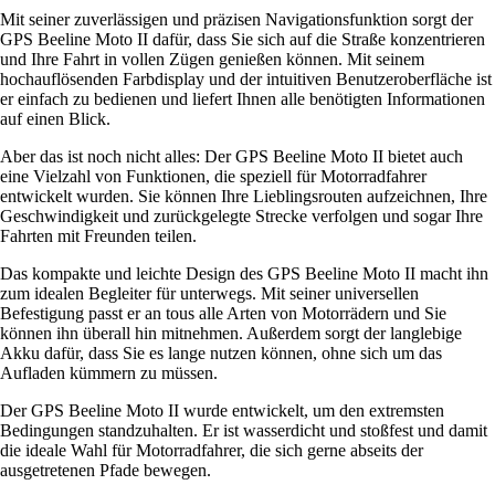
Mit seiner zuverlässigen und präzisen Navigationsfunktion sorgt der
GPS Beeline Moto II dafür, dass Sie sich auf die Straße konzentrieren
und Ihre Fahrt in vollen Zügen genießen können. Mit seinem
hochauflösenden Farbdisplay und der intuitiven Benutzeroberfläche ist
er einfach zu bedienen und liefert Ihnen alle benötigten Informationen
auf einen Blick.
Aber das ist noch nicht alles: Der GPS Beeline Moto II bietet auch
eine Vielzahl von Funktionen, die speziell für Motorradfahrer
entwickelt wurden. Sie können Ihre Lieblingsrouten aufzeichnen, Ihre
Geschwindigkeit und zurückgelegte Strecke verfolgen und sogar Ihre
Fahrten mit Freunden teilen.
Das kompakte und leichte Design des GPS Beeline Moto II macht ihn
zum idealen Begleiter für unterwegs. Mit seiner universellen
Befestigung passt er an tous alle Arten von Motorrädern und Sie
können ihn überall hin mitnehmen. Außerdem sorgt der langlebige
Akku dafür, dass Sie es lange nutzen können, ohne sich um das
Aufladen kümmern zu müssen.
Der GPS Beeline Moto II wurde entwickelt, um den extremsten
Bedingungen standzuhalten. Er ist wasserdicht und stoßfest und damit
die ideale Wahl für Motorradfahrer, die sich gerne abseits der
ausgetretenen Pfade bewegen.