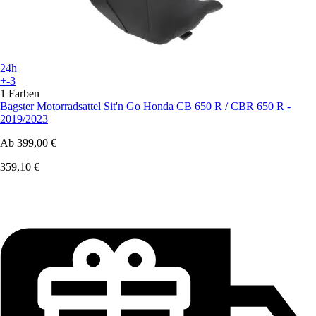
24h
+-3
1 Farben
Bagster
Motorradsattel Sit'n Go Honda CB 650 R / CBR 650 R -
2019/2023
Ab
399,00 €
359,10 €