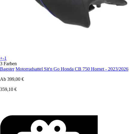
+-1
3 Farben
Bagster
Motorradsattel Sit'n Go Honda CB 750 Hornet - 2023/2026
Ab
399,00 €
359,10 €