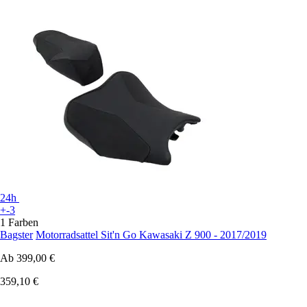
24h
+-3
1 Farben
Bagster
Motorradsattel Sit'n Go Kawasaki Z 900 - 2017/2019
Ab
399,00 €
359,10 €