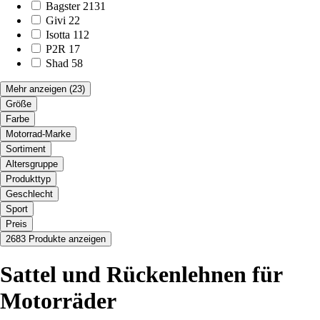
Bagster
2131
Givi
22
Isotta
112
P2R
17
Shad
58
Mehr anzeigen
(23)
Größe
Farbe
Motorrad-Marke
Sortiment
Altersgruppe
Produkttyp
Geschlecht
Sport
Preis
2683 Produkte anzeigen
Sattel und Rückenlehnen für
Motorräder