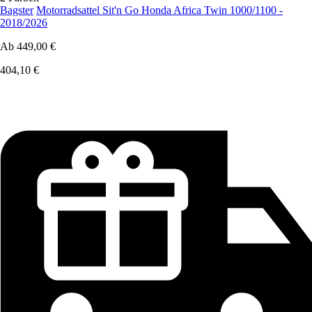
Bagster
Motorradsattel Sit'n Go Honda Africa Twin 1000/1100 -
2018/2026
Ab
449,00 €
404,10 €