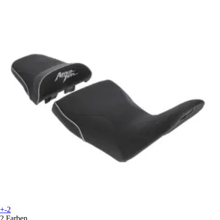
+-2
2 Farben