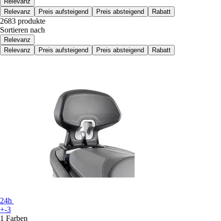
Relevanz
Relevanz
Preis aufsteigend
Preis absteigend
Rabatt
2683 produkte
Sortieren nach
Relevanz
Relevanz
Preis aufsteigend
Preis absteigend
Rabatt
24h
+-3
1 Farben