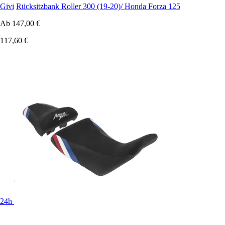
Givi
Rücksitzbank Roller 300 (19-20)/ Honda Forza 125
Ab
147,00 €
117,60 €
24h