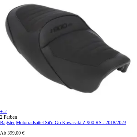
+-2
2 Farben
Bagster
Motorradsattel Sit'n Go Kawasaki Z 900 RS - 2018/2023
Ab
399,00 €