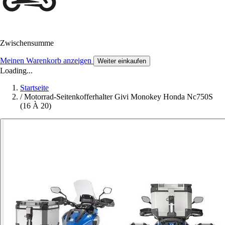
Zwischensumme
Meinen Warenkorb anzeigen
Weiter einkaufen
Loading...
Startseite
/
Motorrad-Seitenkofferhalter Givi Monokey Honda Nc750S
(16 À 20)