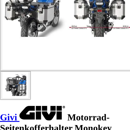
Givi
Motorrad-
Seitenkofferhalter Monokey