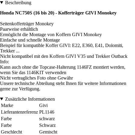
Beschreibung
Honda NC750S (16 bis 20) - Kofferträger GIVI Monokey
Seitenkofferträger Monokey
Paarweise erhältlich
Ermöglicht die Montage von Koffern GIVI Monokey
Einfache und schnelle Montage
Beispiel für kompatible Koffer GIVI: E22, E360, E41, Dolomiti,
Trekker ...
Nicht kompatibel mit den Koffern GIVI V35 und Trekker Outback
Info:
Kann auch ohne die Topcase-Halterung 1146FZ montiert werden,
wenn Sie das 1146KIT verwenden
Nicht vertragliches Foto ohne Gewähr
Unsere technische Abteilung steht Ihnen für weitere Informationen
gerne zur Verfügung.
Zusätzliche Informationen
Marke
Givi
Lieferantenreferenz
PL1146
Farbe
schwarz
Farbe
Schwarz
Geschlecht
Gemischt