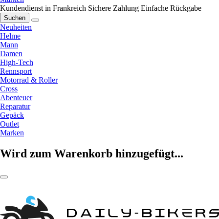
Kundendienst in Frankreich
Sichere Zahlung
Einfache Rückgabe
Suchen
Neuheiten
Helme
Mann
Damen
High-Tech
Rennsport
Motorrad & Roller
Cross
Abenteuer
Reparatur
Gepäck
Outlet
Marken
Wird zum Warenkorb hinzugefügt...