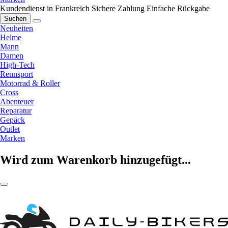
Kundendienst in Frankreich
Sichere Zahlung
Einfache Rückgabe
Suchen
Neuheiten
Helme
Mann
Damen
High-Tech
Rennsport
Motorrad & Roller
Cross
Abenteuer
Reparatur
Gepäck
Outlet
Marken
Wird zum Warenkorb hinzugefügt...