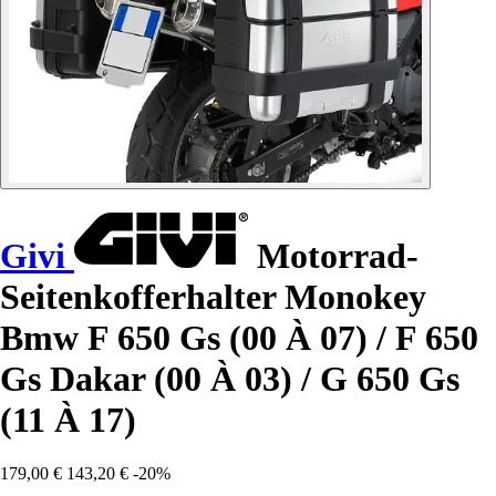
Givi
Motorrad-
Seitenkofferhalter Monokey
Bmw F 650 Gs (00 À 07) / F 650
Gs Dakar (00 À 03) / G 650 Gs
(11 À 17)
179,00 €
143,20 €
-20%