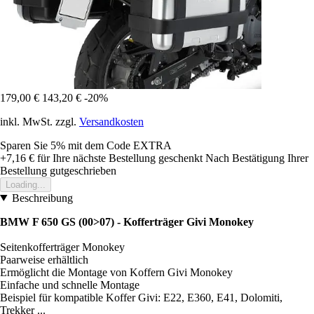
179,00 €
143,20 €
-20%
inkl. MwSt. zzgl.
Versandkosten
Sparen Sie 5%
mit dem Code
EXTRA
+7,16 €
für Ihre nächste Bestellung geschenkt
Nach Bestätigung Ihrer
Bestellung gutgeschrieben
Loading...
Beschreibung
BMW F 650 GS (00>07) - Kofferträger Givi Monokey
Seitenkofferträger Monokey
Paarweise erhältlich
Ermöglicht die Montage von Koffern Givi Monokey
Einfache und schnelle Montage
Beispiel für kompatible Koffer Givi: E22, E360, E41, Dolomiti,
Trekker ...