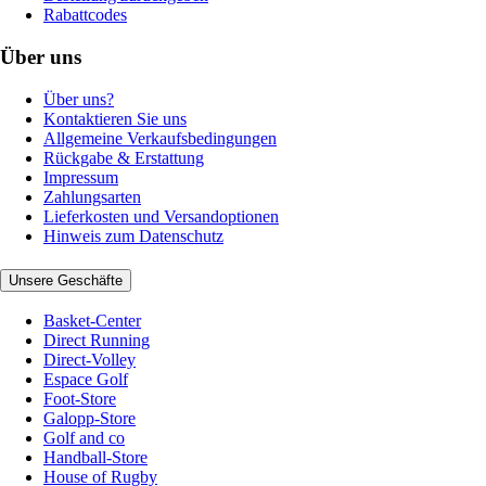
Rabattcodes
Über uns
Über uns?
Kontaktieren Sie uns
Allgemeine Verkaufsbedingungen
Rückgabe & Erstattung
Impressum
Zahlungsarten
Lieferkosten und Versandoptionen
Hinweis zum Datenschutz
Unsere Geschäfte
Basket-Center
Direct Running
Direct-Volley
Espace Golf
Foot-Store
Galopp-Store
Golf and co
Handball-Store
House of Rugby