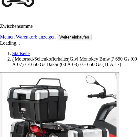
Zwischensumme
Meinen Warenkorb anzeigen
Weiter einkaufen
Loading...
Startseite
/
Motorrad-Seitenkofferhalter Givi Monokey Bmw F 650 Gs (00
À 07) / F 650 Gs Dakar (00 À 03) / G 650 Gs (11 À 17)