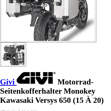
Givi
Motorrad-
Seitenkofferhalter Monokey
Kawasaki Versys 650 (15 À 20)