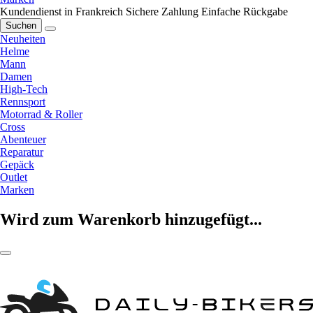
Kundendienst in Frankreich
Sichere Zahlung
Einfache Rückgabe
Suchen
Neuheiten
Helme
Mann
Damen
High-Tech
Rennsport
Motorrad & Roller
Cross
Abenteuer
Reparatur
Gepäck
Outlet
Marken
Wird zum Warenkorb hinzugefügt...