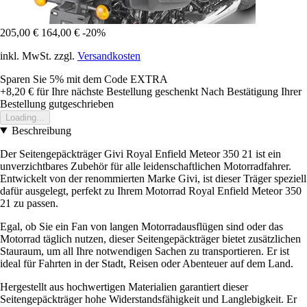
205,00 €
164,00 €
-20%
inkl. MwSt. zzgl.
Versandkosten
Sparen Sie 5%
mit dem Code
EXTRA
+8,20 €
für Ihre nächste Bestellung geschenkt
Nach Bestätigung Ihrer
Bestellung gutgeschrieben
Loading...
Beschreibung
Der Seitengepäckträger Givi Royal Enfield Meteor 350 21 ist ein
unverzichtbares Zubehör für alle leidenschaftlichen Motorradfahrer.
Entwickelt von der renommierten Marke Givi, ist dieser Träger speziell
dafür ausgelegt, perfekt zu Ihrem Motorrad Royal Enfield Meteor 350
21 zu passen.
Egal, ob Sie ein Fan von langen Motorradausflügen sind oder das
Motorrad täglich nutzen, dieser Seitengepäckträger bietet zusätzlichen
Stauraum, um all Ihre notwendigen Sachen zu transportieren. Er ist
ideal für Fahrten in der Stadt, Reisen oder Abenteuer auf dem Land.
Hergestellt aus hochwertigen Materialien garantiert dieser
Seitengepäckträger hohe Widerstandsfähigkeit und Langlebigkeit. Er