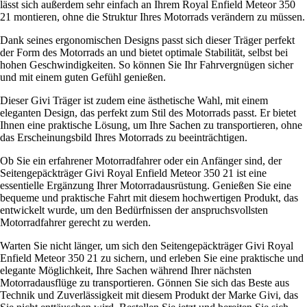
lässt sich außerdem sehr einfach an Ihrem Royal Enfield Meteor 350
21 montieren, ohne die Struktur Ihres Motorrads verändern zu müssen.
Dank seines ergonomischen Designs passt sich dieser Träger perfekt
der Form des Motorrads an und bietet optimale Stabilität, selbst bei
hohen Geschwindigkeiten. So können Sie Ihr Fahrvergnügen sicher
und mit einem guten Gefühl genießen.
Dieser Givi Träger ist zudem eine ästhetische Wahl, mit einem
eleganten Design, das perfekt zum Stil des Motorrads passt. Er bietet
Ihnen eine praktische Lösung, um Ihre Sachen zu transportieren, ohne
das Erscheinungsbild Ihres Motorrads zu beeinträchtigen.
Ob Sie ein erfahrener Motorradfahrer oder ein Anfänger sind, der
Seitengepäckträger Givi Royal Enfield Meteor 350 21 ist eine
essentielle Ergänzung Ihrer Motorradausrüstung. Genießen Sie eine
bequeme und praktische Fahrt mit diesem hochwertigen Produkt, das
entwickelt wurde, um den Bedürfnissen der anspruchsvollsten
Motorradfahrer gerecht zu werden.
Warten Sie nicht länger, um sich den Seitengepäckträger Givi Royal
Enfield Meteor 350 21 zu sichern, und erleben Sie eine praktische und
elegante Möglichkeit, Ihre Sachen während Ihrer nächsten
Motorradausflüge zu transportieren. Gönnen Sie sich das Beste aus
Technik und Zuverlässigkeit mit diesem Produkt der Marke Givi, das