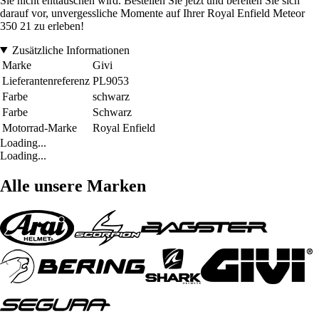
Sie nicht enttäuschen wird. Bestellen Sie jetzt und bereiten Sie sich
darauf vor, unvergessliche Momente auf Ihrer Royal Enfield Meteor
350 21 zu erleben!
Zusätzliche Informationen
Marke
Givi
Lieferantenreferenz
PL9053
Farbe
schwarz
Farbe
Schwarz
Motorrad-Marke
Royal Enfield
Loading...
Loading...
Alle unsere Marken