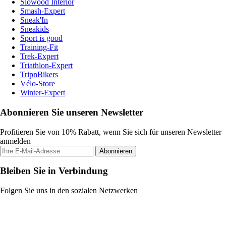
Slowood Interior
Smash-Expert
Sneak'In
Sneakids
Sport is good
Training-Fit
Trek-Expert
Triathlon-Expert
TripnBikers
Vélo-Store
Winter-Expert
Abonnieren Sie unseren Newsletter
Profitieren Sie von 10% Rabatt, wenn Sie sich für unseren Newsletter
anmelden
Abonnieren
Bleiben Sie in Verbindung
Folgen Sie uns in den sozialen Netzwerken