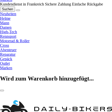
Kundendienst in Frankreich
Sichere Zahlung
Einfache Rückgabe
Suchen
Neuheiten
Helme
Mann
Damen
High-Tech
Rennsport
Motorrad & Roller
Cross
Abenteuer
Reparatur
Gepäck
Outlet
Marken
Wird zum Warenkorb hinzugefügt...