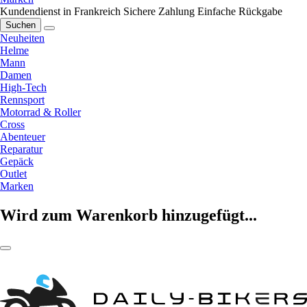
Kundendienst in Frankreich
Sichere Zahlung
Einfache Rückgabe
Suchen
Neuheiten
Helme
Mann
Damen
High-Tech
Rennsport
Motorrad & Roller
Cross
Abenteuer
Reparatur
Gepäck
Outlet
Marken
Wird zum Warenkorb hinzugefügt...