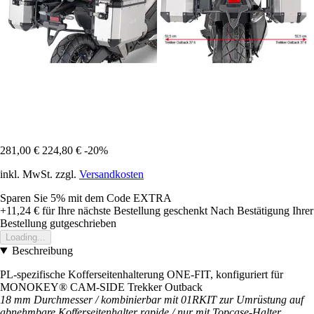
281,00 €
224,80 €
-20%
inkl. MwSt. zzgl.
Versandkosten
Sparen Sie 5%
mit dem Code
EXTRA
+11,24 €
für Ihre nächste Bestellung geschenkt
Nach Bestätigung Ihrer
Bestellung gutgeschrieben
Loading...
Beschreibung
PL-spezifische Kofferseitenhalterung ONE-FIT, konfiguriert für
MONOKEY® CAM-SIDE Trekker Outback
18 mm Durchmesser / kombinierbar mit 01RKIT zur Umrüstung auf
abnehmbare Kofferseitenhalter rapide / nur mit Topcase-Halter