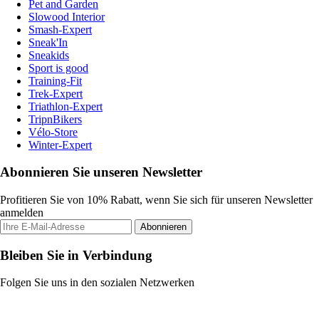
Pet and Garden
Slowood Interior
Smash-Expert
Sneak'In
Sneakids
Sport is good
Training-Fit
Trek-Expert
Triathlon-Expert
TripnBikers
Vélo-Store
Winter-Expert
Abonnieren Sie unseren Newsletter
Profitieren Sie von 10% Rabatt, wenn Sie sich für unseren Newsletter
anmelden
Abonnieren
Bleiben Sie in Verbindung
Folgen Sie uns in den sozialen Netzwerken