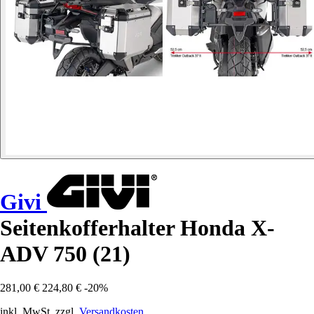
Givi
Seitenkofferhalter Honda X-
ADV 750 (21)
281,00 €
224,80 €
-20%
inkl. MwSt. zzgl.
Versandkosten