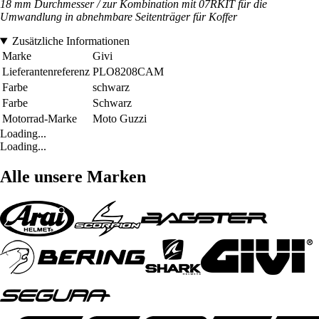
18 mm Durchmesser / zur Kombination mit 07RKIT für die
Umwandlung in abnehmbare Seitenträger für Koffer
Zusätzliche Informationen
Marke
Givi
Lieferantenreferenz
PLO8208CAM
Farbe
schwarz
Farbe
Schwarz
Motorrad-Marke
Moto Guzzi
Loading...
Loading...
Alle unsere Marken