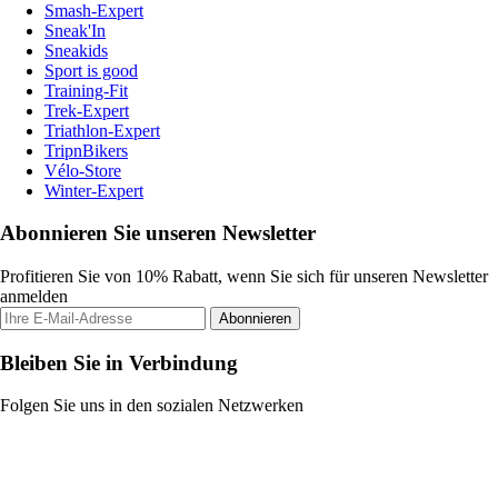
Smash-Expert
Sneak'In
Sneakids
Sport is good
Training-Fit
Trek-Expert
Triathlon-Expert
TripnBikers
Vélo-Store
Winter-Expert
Abonnieren Sie unseren Newsletter
Profitieren Sie von 10% Rabatt, wenn Sie sich für unseren Newsletter
anmelden
Abonnieren
Bleiben Sie in Verbindung
Folgen Sie uns in den sozialen Netzwerken