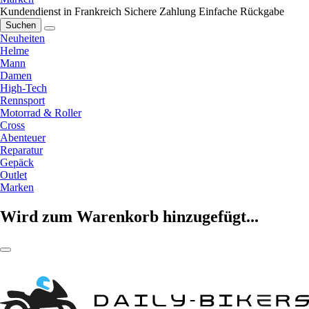
Kundendienst in Frankreich
Sichere Zahlung
Einfache Rückgabe
Suchen
Neuheiten
Helme
Mann
Damen
High-Tech
Rennsport
Motorrad & Roller
Cross
Abenteuer
Reparatur
Gepäck
Outlet
Marken
Wird zum Warenkorb hinzugefügt...