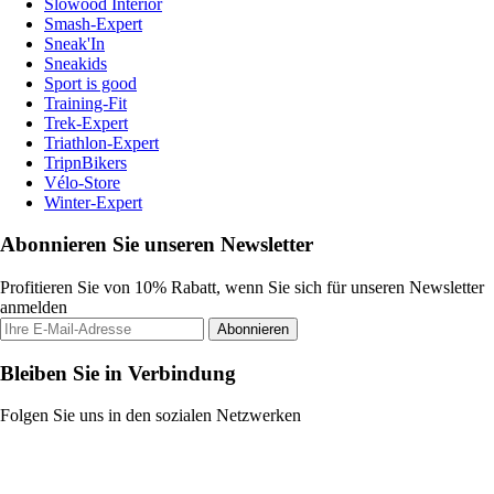
Slowood Interior
Smash-Expert
Sneak'In
Sneakids
Sport is good
Training-Fit
Trek-Expert
Triathlon-Expert
TripnBikers
Vélo-Store
Winter-Expert
Abonnieren Sie unseren Newsletter
Profitieren Sie von 10% Rabatt, wenn Sie sich für unseren Newsletter
anmelden
Abonnieren
Bleiben Sie in Verbindung
Folgen Sie uns in den sozialen Netzwerken