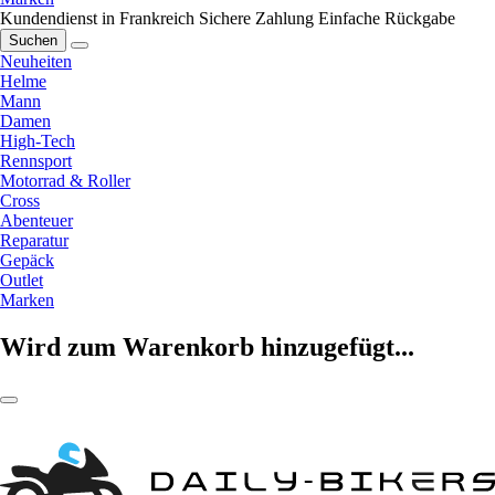
Kundendienst in Frankreich
Sichere Zahlung
Einfache Rückgabe
Suchen
Neuheiten
Helme
Mann
Damen
High-Tech
Rennsport
Motorrad & Roller
Cross
Abenteuer
Reparatur
Gepäck
Outlet
Marken
Wird zum Warenkorb hinzugefügt...