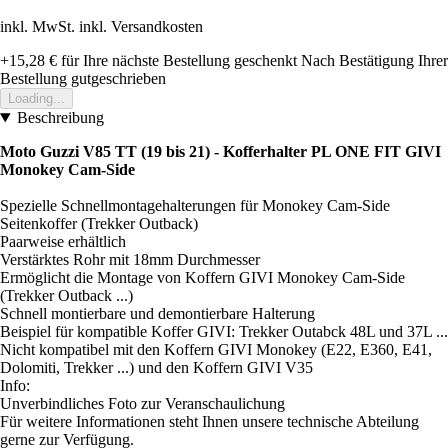
inkl. MwSt. inkl. Versandkosten
+15,28 €
für Ihre nächste Bestellung geschenkt
Nach Bestätigung Ihrer
Bestellung gutgeschrieben
Loading...
Beschreibung
Moto Guzzi V85 TT (19 bis 21) - Kofferhalter PL ONE FIT GIVI
Monokey Cam-Side
Spezielle Schnellmontagehalterungen für Monokey Cam-Side
Seitenkoffer (Trekker Outback)
Paarweise erhältlich
Verstärktes Rohr mit 18mm Durchmesser
Ermöglicht die Montage von Koffern GIVI Monokey Cam-Side
(Trekker Outback ...)
Schnell montierbare und demontierbare Halterung
Beispiel für kompatible Koffer GIVI: Trekker Outabck 48L und 37L ...
Nicht kompatibel mit den Koffern GIVI Monokey (E22, E360, E41,
Dolomiti, Trekker ...) und den Koffern GIVI V35
Info:
Unverbindliches Foto zur Veranschaulichung
Für weitere Informationen steht Ihnen unsere technische Abteilung
gerne zur Verfügung.