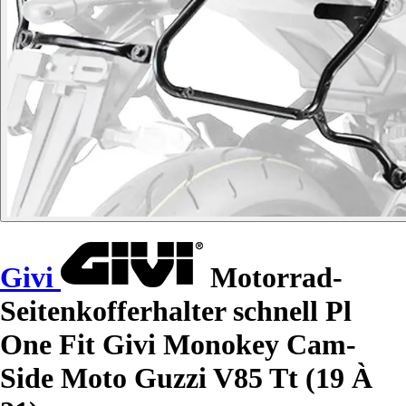
Givi
Motorrad-
Seitenkofferhalter schnell Pl
One Fit Givi Monokey Cam-
Side Moto Guzzi V85 Tt (19 À