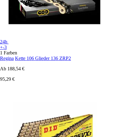
24h
+-3
1 Farben
Regina
Kette 106 Glieder 136 ZRP2
Ab
188,54 €
95,29 €