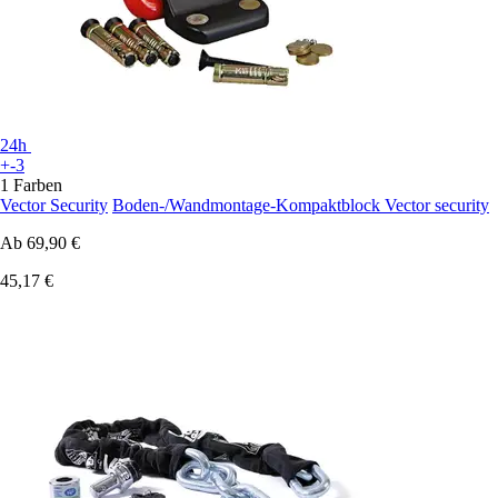
24h
+-3
1 Farben
Vector Security
Boden-/Wandmontage-Kompaktblock Vector security
Ab
69,90 €
45,17 €