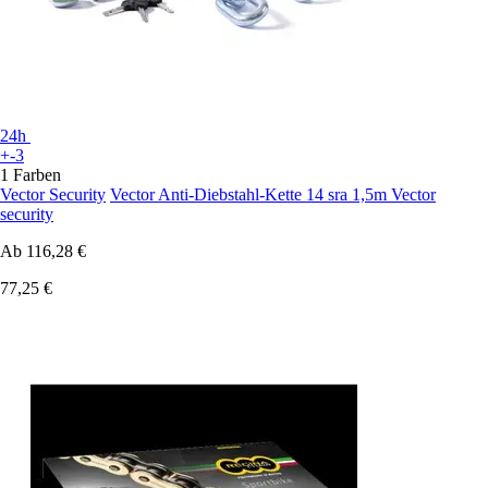
24h
+-3
1 Farben
Vector Security
Vector Anti-Diebstahl-Kette 14 sra 1,5m Vector
security
Ab
116,28 €
77,25 €