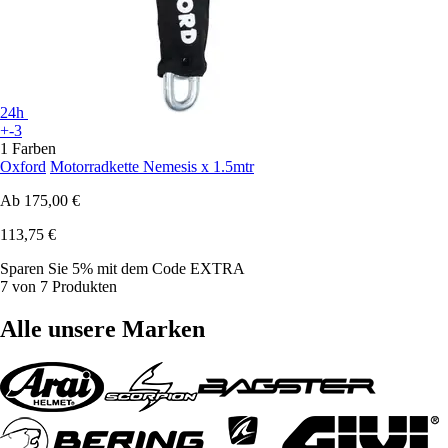
24h
+-3
1 Farben
Oxford
Motorradkette Nemesis x 1.5mtr
Ab
175,00 €
113,75 €
Sparen Sie 5%
mit dem Code
EXTRA
7 von 7 Produkten
Alle unsere Marken