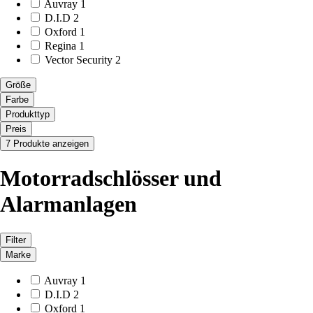
Auvray
1
D.I.D
2
Oxford
1
Regina
1
Vector Security
2
Größe
Farbe
Produkttyp
Preis
7 Produkte anzeigen
Motorradschlösser und
Alarmanlagen
Filter
Marke
Auvray
1
D.I.D
2
Oxford
1