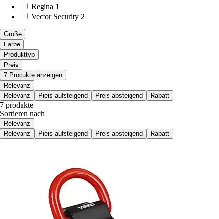
Regina
1
Vector Security
2
Größe
Farbe
Produkttyp
Preis
7 Produkte anzeigen
Relevanz
Relevanz
Preis aufsteigend
Preis absteigend
Rabatt
7 produkte
Sortieren nach
Relevanz
Relevanz
Preis aufsteigend
Preis absteigend
Rabatt