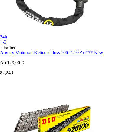
24h
+-3
1 Farben
Auvray
Motorrad-Kettenschloss 100 D.10 Art*** New
Ab
129,00 €
82,24 €