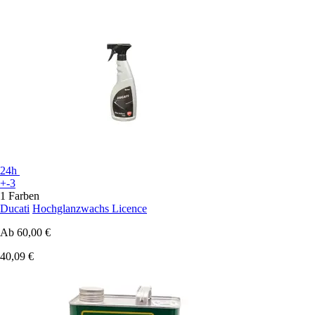
24h
+-3
1 Farben
Ducati
Hochglanzwachs Licence
Ab
60,00 €
40,09 €