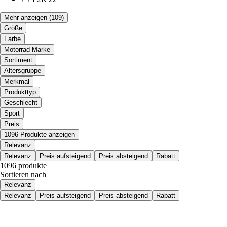
Mehr anzeigen
(109)
Größe
Farbe
Motorrad-Marke
Sortiment
Altersgruppe
Merkmal
Produkttyp
Geschlecht
Sport
Preis
1096 Produkte anzeigen
Relevanz
Relevanz
Preis aufsteigend
Preis absteigend
Rabatt
1096 produkte
Sortieren nach
Relevanz
Relevanz
Preis aufsteigend
Preis absteigend
Rabatt