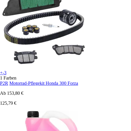
+-3
1 Farben
P2R
Motorrad-Pflegekit Honda 300 Forza
Ab
153,80 €
125,79 €