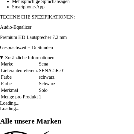
Mehrsprachige Sprachansagen
Smartphone-App
TECHNISCHE SPEZIFIKATIONEN:
Audio-Equalizer
Premium HD Lautsprecher 7,2 mm
Gesprächszeit = 16 Stunden
Zusätzliche Informationen
Marke
Sena
Lieferantenreferenz
SENA-5R-01
Farbe
schwarz
Farbe
Schwarz
Merkmal
Solo
Menge pro Produkt
1
Loading...
Loading...
Alle unsere Marken