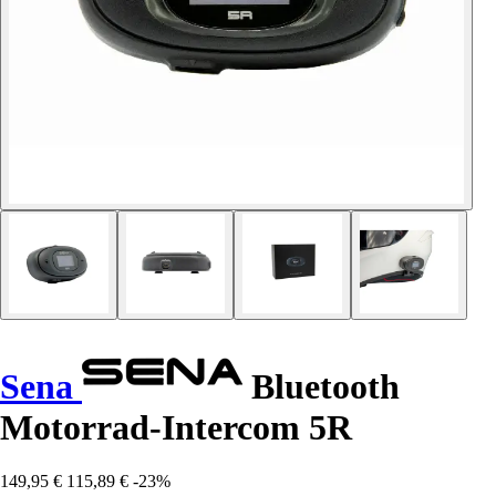
Sena
Bluetooth
Motorrad-Intercom 5R
149,95 €
115,89 €
-23%