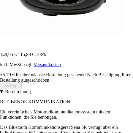
149,95 €
115,89 €
-23%
inkl. MwSt. zzgl.
Versandkosten
+5,79 €
für Ihre nächste Bestellung geschenkt
Nach Bestätigung Ihrer
Bestellung gutgeschrieben
Loading...
Beschreibung
BLEIBENDE KOMMUNIKATION
Ein vereinfachtes Motorradkommunikationssystem mit den
Funktionen, die Sie benötigen.
Das Bluetooth Kommunikationsgerät Sena 5R verfügt über ein
bidirektionales HD-Intercom und Smartphone-Konnektivität, um