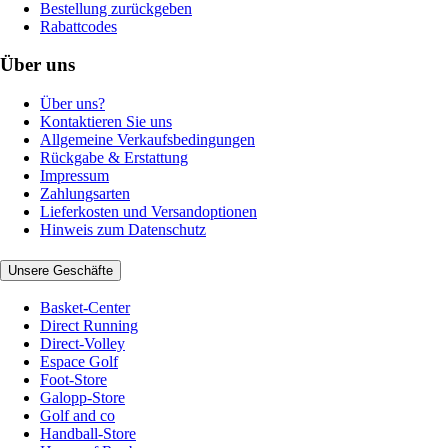
Bestellung zurückgeben
Rabattcodes
Über uns
Über uns?
Kontaktieren Sie uns
Allgemeine Verkaufsbedingungen
Rückgabe & Erstattung
Impressum
Zahlungsarten
Lieferkosten und Versandoptionen
Hinweis zum Datenschutz
Unsere Geschäfte
Basket-Center
Direct Running
Direct-Volley
Espace Golf
Foot-Store
Galopp-Store
Golf and co
Handball-Store