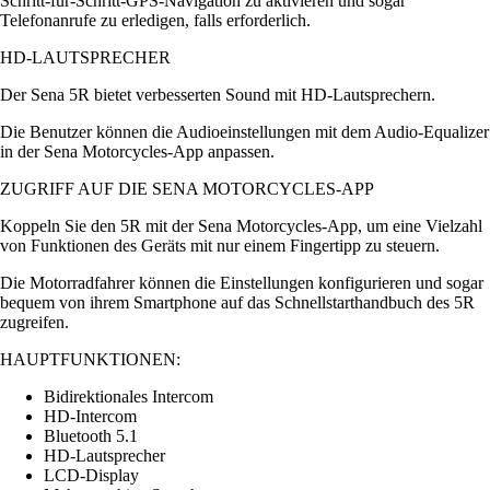
Schritt-für-Schritt-GPS-Navigation zu aktivieren und sogar
Telefonanrufe zu erledigen, falls erforderlich.
HD-LAUTSPRECHER
Der Sena 5R bietet verbesserten Sound mit HD-Lautsprechern.
Die Benutzer können die Audioeinstellungen mit dem Audio-Equalizer
in der Sena Motorcycles-App anpassen.
ZUGRIFF AUF DIE SENA MOTORCYCLES-APP
Koppeln Sie den 5R mit der Sena Motorcycles-App, um eine Vielzahl
von Funktionen des Geräts mit nur einem Fingertipp zu steuern.
Die Motorradfahrer können die Einstellungen konfigurieren und sogar
bequem von ihrem Smartphone auf das Schnellstarthandbuch des 5R
zugreifen.
HAUPTFUNKTIONEN:
Bidirektionales Intercom
HD-Intercom
Bluetooth 5.1
HD-Lautsprecher
LCD-Display