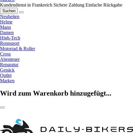
Kundendienst in Frankreich
Sichere Zahlung
Einfache Rückgabe
Suchen
Neuheiten
Helme
Mann
Damen
High-Tech
Rennsport
Motorrad & Roller
Cross
Abenteuer
Reparatur
Gepäck
Outlet
Marken
Wird zum Warenkorb hinzugefügt...