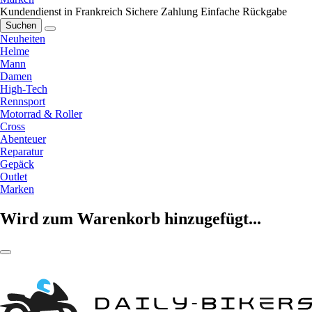
Kundendienst in Frankreich
Sichere Zahlung
Einfache Rückgabe
Suchen
Neuheiten
Helme
Mann
Damen
High-Tech
Rennsport
Motorrad & Roller
Cross
Abenteuer
Reparatur
Gepäck
Outlet
Marken
Wird zum Warenkorb hinzugefügt...