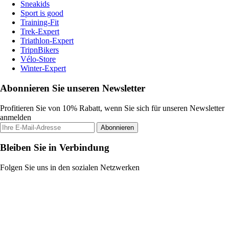
Sneakids
Sport is good
Training-Fit
Trek-Expert
Triathlon-Expert
TripnBikers
Vélo-Store
Winter-Expert
Abonnieren Sie unseren Newsletter
Profitieren Sie von 10% Rabatt, wenn Sie sich für unseren Newsletter
anmelden
Abonnieren
Bleiben Sie in Verbindung
Folgen Sie uns in den sozialen Netzwerken