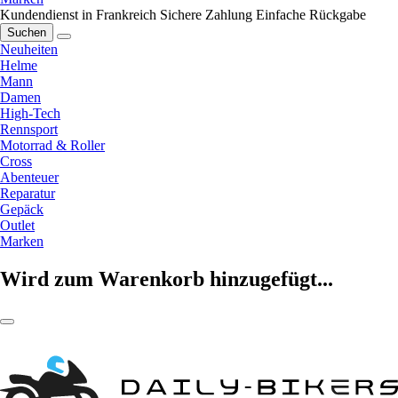
Kundendienst in Frankreich
Sichere Zahlung
Einfache Rückgabe
Suchen
Neuheiten
Helme
Mann
Damen
High-Tech
Rennsport
Motorrad & Roller
Cross
Abenteuer
Reparatur
Gepäck
Outlet
Marken
Wird zum Warenkorb hinzugefügt...