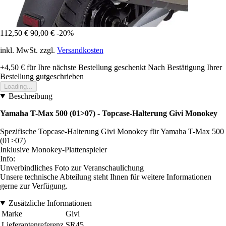
112,50 €
90,00 €
-20%
inkl. MwSt. zzgl.
Versandkosten
+4,50 €
für Ihre nächste Bestellung geschenkt
Nach Bestätigung Ihrer
Bestellung gutgeschrieben
Loading...
Beschreibung
Yamaha T-Max 500 (01>07)
- Topcase-Halterung Givi Monokey
Spezifische Topcase-Halterung Givi Monokey für Yamaha T-Max 500
(01>07)
Inklusive Monokey-Plattenspieler
Info:
Unverbindliches Foto zur Veranschaulichung
Unsere technische Abteilung steht Ihnen für weitere Informationen
gerne zur Verfügung.
Zusätzliche Informationen
Marke
Givi
Lieferantenreferenz
SR45